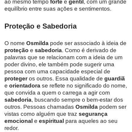
ao mesmo tempo
forte
e
gentil
, com um grande
equilíbrio entre suas ações e sentimentos.
Proteção e Sabedoria
O nome
Osmilda
pode ser associado à ideia de
proteção
e
sabedoria
. Como é derivado de
palavras que se relacionam com a ideia de um
poder divino, ele também pode sugerir uma
pessoa com uma capacidade especial de
proteger
os outros. Essa qualidade de
guardiã
e
orientadora
se reflete no significado do nome,
que convida a quem o carrega a agir com
sabedoria
, buscando sempre o bem-estar dos
outros. Pessoas chamadas
Osmilda
podem ser
vistas como alguém que traz
segurança
emocional
e
espiritual
para aqueles ao seu
redor.