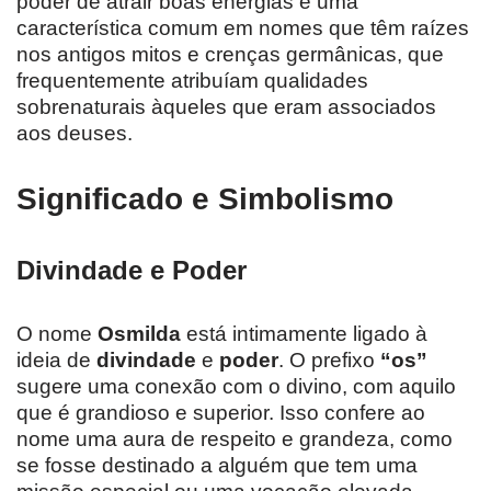
poder de atrair boas energias é uma
característica comum em nomes que têm raízes
nos antigos mitos e crenças germânicas, que
frequentemente atribuíam qualidades
sobrenaturais àqueles que eram associados
aos deuses.
Significado e Simbolismo
Divindade e Poder
O nome
Osmilda
está intimamente ligado à
ideia de
divindade
e
poder
. O prefixo
“os”
sugere uma conexão com o divino, com aquilo
que é grandioso e superior. Isso confere ao
nome uma aura de respeito e grandeza, como
se fosse destinado a alguém que tem uma