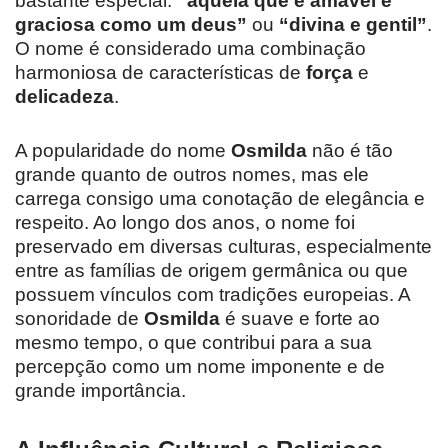
bastante especial:
“aquela que é amável e
graciosa como um deus”
ou
“divina e gentil”
.
O nome é considerado uma combinação
harmoniosa de características de
força
e
delicadeza
.
A popularidade do nome
Osmilda
não é tão
grande quanto de outros nomes, mas ele
carrega consigo uma conotação de elegância e
respeito. Ao longo dos anos, o nome foi
preservado em diversas culturas, especialmente
entre as famílias de origem germânica ou que
possuem vínculos com tradições europeias. A
sonoridade de
Osmilda
é suave e forte ao
mesmo tempo, o que contribui para a sua
percepção como um nome imponente e de
grande importância.