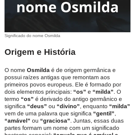
Significado do nome Osmilda
Origem e História
O nome
Osmilda
é de origem germânica e
possui raízes antigas que remontam aos
primeiros povos europeus. Ele é formado por
dois elementos principais:
“os”
e
“milda”
. O
termo
“os”
é derivado do antigo germânico e
significa
“deus”
ou
“divino”
, enquanto
“milda”
vem de uma palavra que significa
“gentil”
,
“amável”
ou
“graciosa”
. Juntas, essas duas
partes formam um nome com um significado