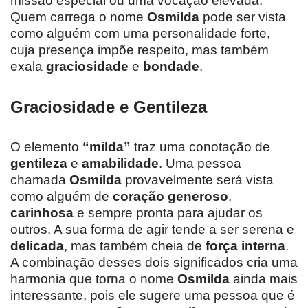
missão especial ou uma vocação elevada.
Quem carrega o nome
Osmilda
pode ser vista
como alguém com uma personalidade forte,
cuja presença impõe respeito, mas também
exala
graciosidade
e
bondade
.
Graciosidade e Gentileza
O elemento
“milda”
traz uma conotação de
gentileza
e
amabilidade
. Uma pessoa
chamada
Osmilda
provavelmente será vista
como alguém de
coração generoso
,
carinhosa
e sempre pronta para ajudar os
outros. A sua forma de agir tende a ser serena e
delicada
, mas também cheia de
força interna
.
A combinação desses dois significados cria uma
harmonia que torna o nome
Osmilda
ainda mais
interessante, pois ele sugere uma pessoa que é