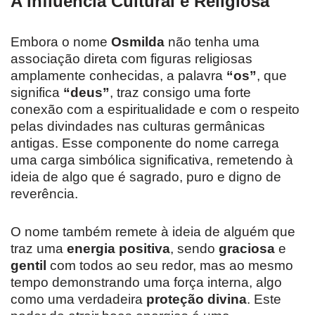
A Influência Cultural e Religiosa
Embora o nome
Osmilda
não tenha uma
associação direta com figuras religiosas
amplamente conhecidas, a palavra
“os”
, que
significa
“deus”
, traz consigo uma forte
conexão com a espiritualidade e com o respeito
pelas divindades nas culturas germânicas
antigas. Esse componente do nome carrega
uma carga simbólica significativa, remetendo à
ideia de algo que é sagrado, puro e digno de
reverência.
O nome também remete à ideia de alguém que
traz uma
energia positiva
, sendo
graciosa
e
gentil
com todos ao seu redor, mas ao mesmo
tempo demonstrando uma força interna, algo
como uma verdadeira
proteção divina
. Este