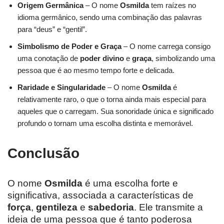
Origem Germânica
– O nome
Osmilda
tem raízes no
idioma germânico, sendo uma combinação das palavras
para “deus” e “gentil”.
Simbolismo de Poder e Graça
– O nome carrega consigo
uma conotação de
poder divino
e
graça
, simbolizando uma
pessoa que é ao mesmo tempo forte e delicada.
Raridade e Singularidade
– O nome
Osmilda
é
relativamente raro, o que o torna ainda mais especial para
aqueles que o carregam. Sua sonoridade única e significado
profundo o tornam uma escolha distinta e memorável.
Conclusão
O nome
Osmilda
é uma escolha forte e
significativa, associada a características de
força
,
gentileza
e
sabedoria
. Ele transmite a
ideia de uma pessoa que é tanto poderosa