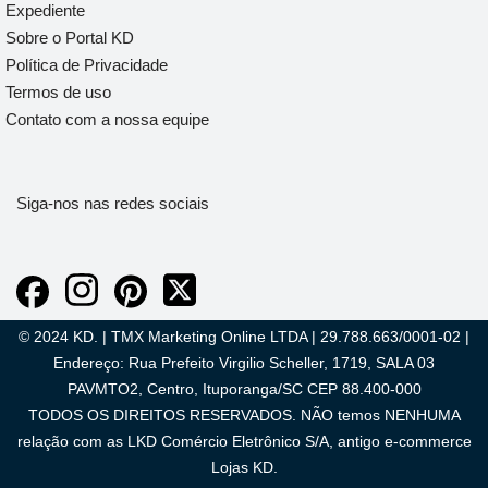
Expediente
Sobre o Portal KD
Política de Privacidade
Termos de uso
Contato com a nossa equipe
Siga-nos nas redes sociais
© 2024 KD. | TMX Marketing Online LTDA | 29.788.663/0001-02 |
Endereço: Rua Prefeito Virgilio Scheller, 1719, SALA 03
PAVMTO2, Centro, Ituporanga/SC CEP 88.400-000
TODOS OS DIREITOS RESERVADOS. NÃO temos NENHUMA
relação com as LKD Comércio Eletrônico S/A, antigo e-commerce
Lojas KD.