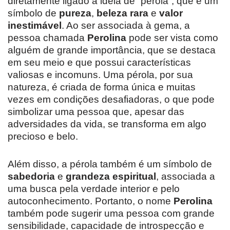
diretamente ligado à ideia de “pérola”, que é um
símbolo de
pureza
,
beleza rara
e
valor
inestimável
. Ao ser associada à gema, a
pessoa chamada
Perolina
pode ser vista como
alguém de grande importância, que se destaca
em seu meio e que possui características
valiosas e incomuns. Uma pérola, por sua
natureza, é criada de forma única e muitas
vezes em condições desafiadoras, o que pode
simbolizar uma pessoa que, apesar das
adversidades da vida, se transforma em algo
precioso e belo.
Além disso, a pérola também é um símbolo de
sabedoria
e
grandeza espiritual
, associada a
uma busca pela verdade interior e pelo
autoconhecimento. Portanto, o nome
Perolina
também pode sugerir uma pessoa com grande
sensibilidade, capacidade de introspecção e