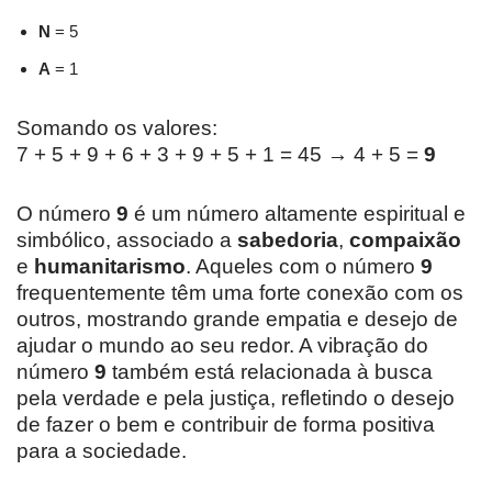
N
= 5
A
= 1
Somando os valores:
7 + 5 + 9 + 6 + 3 + 9 + 5 + 1 = 45 → 4 + 5 =
9
O número
9
é um número altamente espiritual e
simbólico, associado a
sabedoria
,
compaixão
e
humanitarismo
. Aqueles com o número
9
frequentemente têm uma forte conexão com os
outros, mostrando grande empatia e desejo de
ajudar o mundo ao seu redor. A vibração do
número
9
também está relacionada à busca
pela verdade e pela justiça, refletindo o desejo
de fazer o bem e contribuir de forma positiva
para a sociedade.