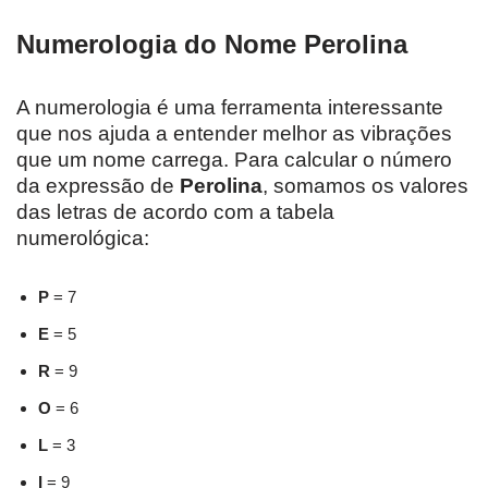
Numerologia do Nome Perolina
A numerologia é uma ferramenta interessante
que nos ajuda a entender melhor as vibrações
que um nome carrega. Para calcular o número
da expressão de
Perolina
, somamos os valores
das letras de acordo com a tabela
numerológica:
P
= 7
E
= 5
R
= 9
O
= 6
L
= 3
I
= 9