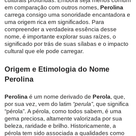
culturais profundas. Embora seja menos comum
em comparação com outros nomes,
Perolina
carrega consigo uma sonoridade encantadora e
uma origem rica em significados. Para
compreender a verdadeira essência desse
nome, é importante explorar suas raízes, o
significado por trás de suas sílabas e o impacto
cultural que ele pode carregar.
Origem e Etimologia do Nome
Perolina
Perolina
é um nome derivado de
Perola
, que,
por sua vez, vem do latim
“perula”
, que significa
“pérola”. A pérola, como todos sabem, é uma
gema preciosa, altamente valorizada por sua
beleza, raridade e brilho. Historicamente, a
pérola tem sido associada a qualidades como