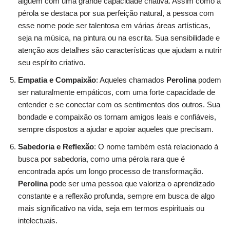
alguém com uma grande capacidade criativa. Assim como a
pérola se destaca por sua perfeição natural, a pessoa com
esse nome pode ser talentosa em várias áreas artísticas,
seja na música, na pintura ou na escrita. Sua sensibilidade e
atenção aos detalhes são características que ajudam a nutrir
seu espírito criativo.
Empatia e Compaixão
: Aqueles chamados
Perolina
podem
ser naturalmente empáticos, com uma forte capacidade de
entender e se conectar com os sentimentos dos outros. Sua
bondade e compaixão os tornam amigos leais e confiáveis,
sempre dispostos a ajudar e apoiar aqueles que precisam.
Sabedoria e Reflexão
: O nome também está relacionado à
busca por sabedoria, como uma pérola rara que é
encontrada após um longo processo de transformação.
Perolina
pode ser uma pessoa que valoriza o aprendizado
constante e a reflexão profunda, sempre em busca de algo
mais significativo na vida, seja em termos espirituais ou
intelectuais.