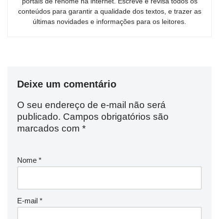
portais de renome na internet. Escreve e revisa todos os
conteúdos para garantir a qualidade dos textos, e trazer as
últimas novidades e informações para os leitores.
Deixe um comentário
O seu endereço de e-mail não será
publicado.
Campos obrigatórios são
marcados com
*
Nome
*
E-mail
*