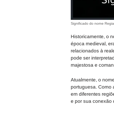
Significado do nome Regia
Historicamente, o 
época medieval, e
relacionados à rea
pode ser interpreta
majestosa e coman
Atualmente, o nome 
portuguesa. Como a
em diferentes regi
e por sua conexão c