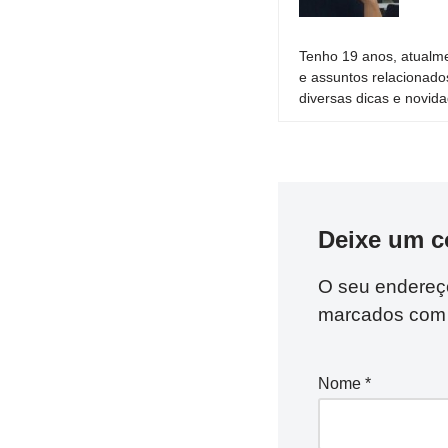
Tenho 19 anos, atualme
e assuntos relacionado
diversas dicas e novida
Deixe um c
O seu endereço
marcados co
Nome
*