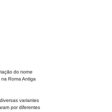
riação do nome
da na Roma Antiga
diversas variantes
ram por diferentes