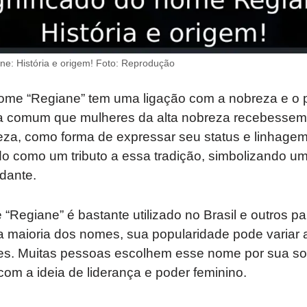
ne: História e origem! Foto: Reprodução
nome “Regiane” tem uma ligação com a nobreza e o 
ra comum que mulheres da alta nobreza recebesse
leza, como forma de expressar seu status e linhage
do como um tributo a essa tradição, simbolizando um
dante.
“Regiane” é bastante utilizado no Brasil e outros pa
 maioria dos nomes, sua popularidade pode variar 
ões. Muitas pessoas escolhem esse nome por sua s
om a ideia de liderança e poder feminino.