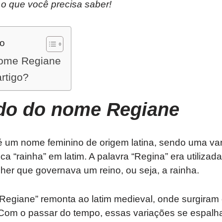
 o que você precisa saber!
do
nome Regiane
artigo?
ado do nome Regiane
 um nome feminino de origem latina, sendo uma va
ica “rainha” em latim. A palavra “Regina” era utiliza
ulher que governava um reino, ou seja, a rainha.
Regiane” remonta ao latim medieval, onde surgiram 
Com o passar do tempo, essas variações se espalha