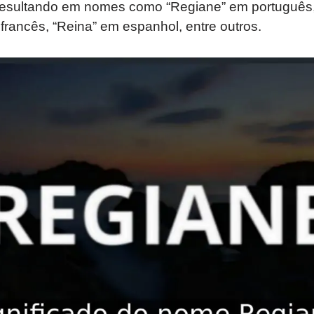
 resultando em nomes como “Regiane” em português
 francês, “Reina” em espanhol, entre outros.