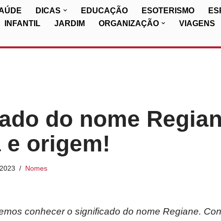
SAÚDE
DICAS
EDUCAÇÃO
ESOTERISMO
ES
INFANTIL
JARDIM
ORGANIZAÇÃO
VIAGENS
cado do nome Regian
a e origem!
/2023
Nomes
iremos conhecer o significado do nome Regiane. Cont