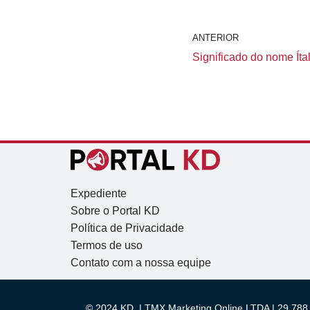
ANTERIOR
Significado do nome Ítal
Expediente
Sobre o Portal KD
Política de Privacidade
Termos de uso
Contato com a nossa equipe
© 2024 KD. | TMX Marketing Online LTDA | 29.788.