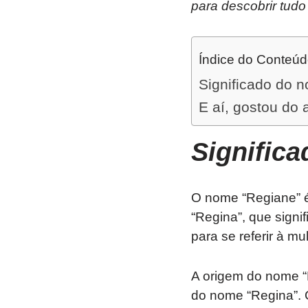
para descobrir tudo
Índice do Conteú
Significado do 
E aí, gostou do 
Signific
O nome “Regiane” é
“Regina”, que signif
para se referir à m
A origem do nome “
do nome “Regina”. 