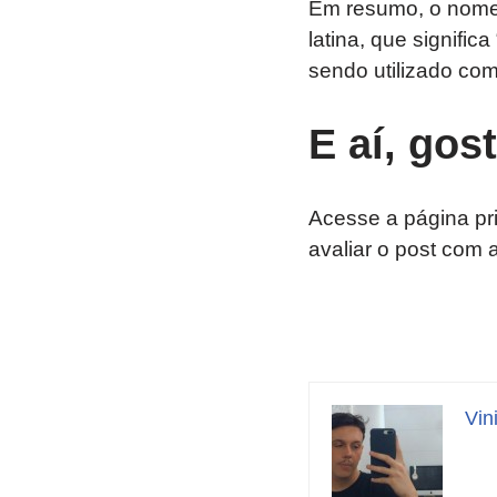
Em resumo, o nome 
latina, que signific
sendo utilizado com
E aí, gos
Acesse a página pr
avaliar o post com 
Vin