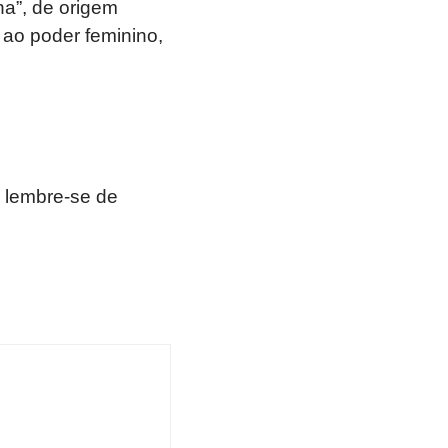
a”, de origem
e ao poder feminino,
 lembre-se de