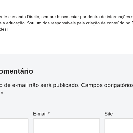
nte cursando Direito, sempre busco estar por dentro de informações 
s a educação. Sou um dos responsáveis pela criação de conteúdo no Por
des!
omentário
 de e-mail não será publicado.
Campos obrigatório
m
*
E-mail
*
Site