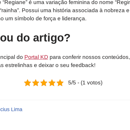
“Regiane” é uma variação feminina do nome “Regin
a “rainha”. Possui uma história associada à nobreza 
o um símbolo de força e liderança.
tou do artigo?
incipal do
Portal KD
para conferir nossos conteúdos,
as estrelinhas e deixar o seu feedback!
5/5 - (1 votos)
icius Lima