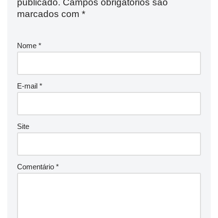
publicado.
Campos obrigatórios são
marcados com
*
Nome
*
E-mail
*
Site
Comentário
*