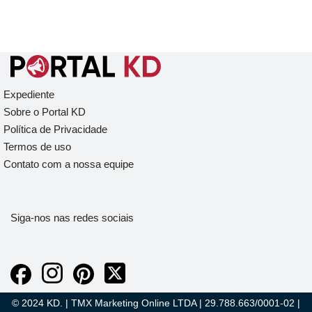
Expediente
Sobre o Portal KD
Política de Privacidade
Termos de uso
Contato com a nossa equipe
Siga-nos nas redes sociais
© 2024 KD. | TMX Marketing Online LTDA | 29.788.663/0001-02 |