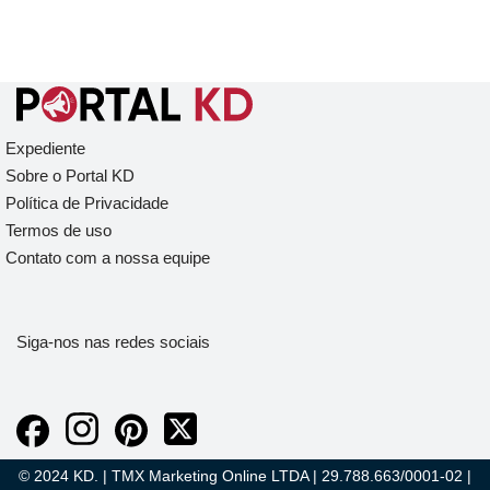
Expediente
Sobre o Portal KD
Política de Privacidade
Termos de uso
Contato com a nossa equipe
Siga-nos nas redes sociais
© 2024 KD. | TMX Marketing Online LTDA | 29.788.663/0001-02 |