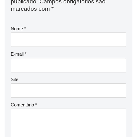
publicado.
Campos obrigatórios são
marcados com
*
Nome
*
E-mail
*
Site
Comentário
*