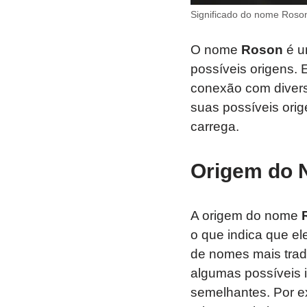
Significado do nome Roso
O nome
Roson
é u
possíveis origens. 
conexão com divers
suas possíveis orig
carrega.
Origem do
A origem do nome
o que indica que el
de nomes mais trad
algumas possíveis 
semelhantes. Por 