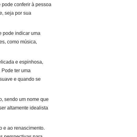
pode conferir à pessoa
, seja por sua
le pode indicar uma
tes, como música,
licada e espinhosa,
. Pode ter uma
 suave e quando se
o, sendo um nome que
er altamente idealista
o e ao renascimento.
s perspectivas para