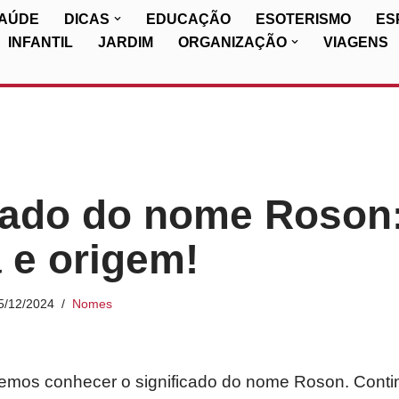
SAÚDE
DICAS
EDUCAÇÃO
ESOTERISMO
ES
INFANTIL
JARDIM
ORGANIZAÇÃO
VIAGENS
cado do nome Roson
a e origem!
5/12/2024
Nomes
iremos conhecer o significado do nome Roson. Conti