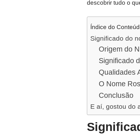
descobrir tudo o qu
Índice do Conteú
Significado do 
Origem do 
Significado
Qualidades 
O Nome Roso
Conclusão
E aí, gostou do 
Signific