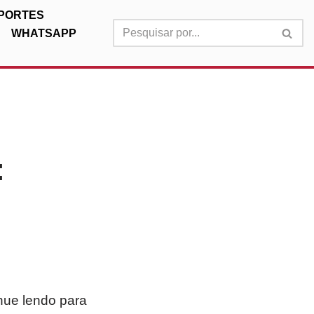
PORTES
WHATSAPP
:
nue lendo para