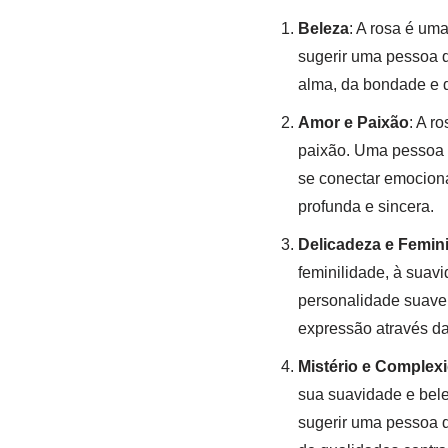
Beleza
: A rosa é um
sugerir uma pessoa q
alma, da bondade e 
Amor e Paixão
: A r
paixão. Uma pesso
se conectar emocion
profunda e sincera.
Delicadeza e Femini
feminilidade, à sua
personalidade suave, 
expressão através das
Mistério e Complex
sua suavidade e bel
sugerir uma pessoa q