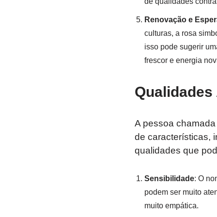
de qualidades contras
Renovação e Espe
culturas, a rosa sim
isso pode sugerir uma
frescor e energia nov
Qualidades
A pessoa chamad
de características,
qualidades que po
Sensibilidade
: O n
podem ser muito aten
muito empática.