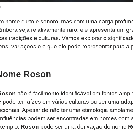
n
m nome curto e sonoro, mas com uma carga profunda
Embora seja relativamente raro, ele apresenta um gr
as tradições e culturas. Vamos explorar o signific
ens, variações e o que ele pode representar para a
 Nome Roson
Roson
não é facilmente identificável em fontes amp
e pode ter raízes em várias culturas ou ser uma ada
icionais. Apesar de não ter uma etimologia amplame
influências podem ser encontradas em nomes com 
exemplo,
Roson
pode ser uma derivação do nome
R