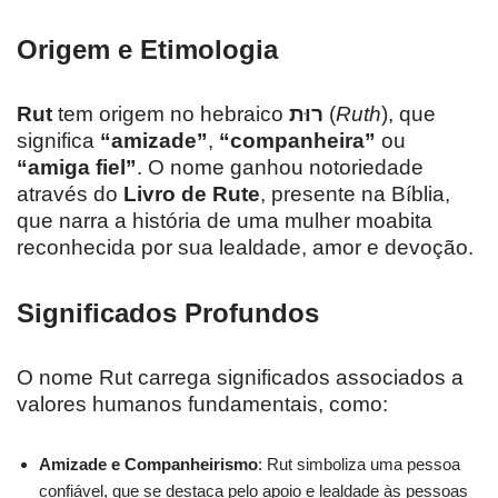
Origem e Etimologia
Rut
tem origem no hebraico
רוּת
(
Ruth
), que
significa
“amizade”
,
“companheira”
ou
“amiga fiel”
. O nome ganhou notoriedade
através do
Livro de Rute
, presente na Bíblia,
que narra a história de uma mulher moabita
reconhecida por sua lealdade, amor e devoção.
Significados Profundos
O nome Rut carrega significados associados a
valores humanos fundamentais, como:
Amizade e Companheirismo
: Rut simboliza uma pessoa
confiável, que se destaca pelo apoio e lealdade às pessoas