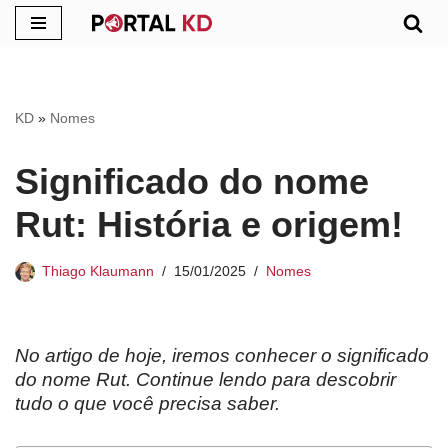
Pular
para
o
KD
»
Nomes
conteúdo
Significado do nome
Rut: História e origem!
Thiago Klaumann
15/01/2025
Nomes
No artigo de hoje, iremos conhecer o significado
do nome Rut. Continue lendo para descobrir
tudo o que você precisa saber.