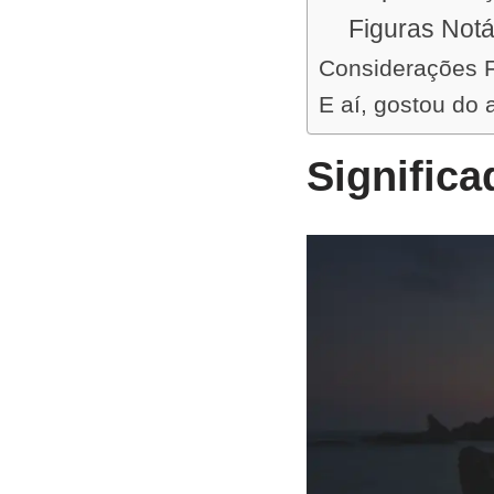
Figuras Notá
Considerações F
E aí, gostou do 
Signific