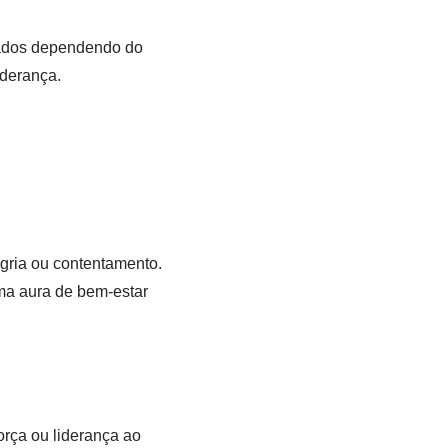
icados dependendo do
iderança.
gria ou contentamento.
uma aura de bem-estar
orça ou liderança ao