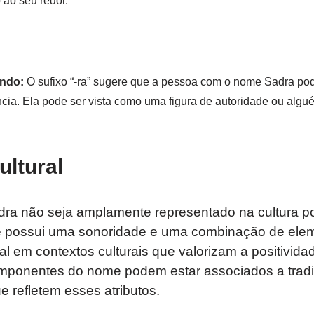
 ao seu redor.
ndo:
O sufixo “-ra” sugere que a pessoa com o nome Sadra pod
ncia. Ela pode ser vista como uma figura de autoridade ou algué
ultural
a não seja amplamente representado na cultura p
e possui uma sonoridade e uma combinação de el
al em contextos culturais que valorizam a positividad
mponentes do nome podem estar associados a tradiç
ue refletem esses atributos.