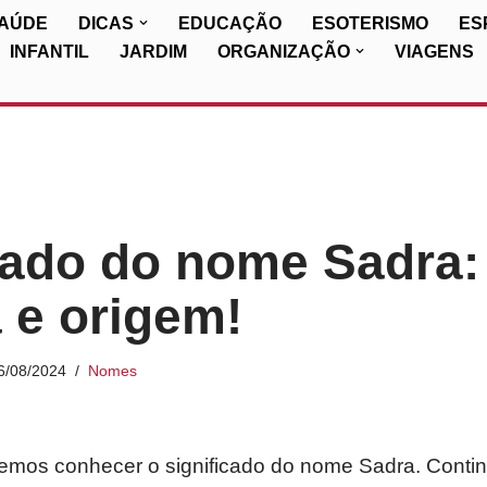
SAÚDE
DICAS
EDUCAÇÃO
ESOTERISMO
ES
INFANTIL
JARDIM
ORGANIZAÇÃO
VIAGENS
cado do nome Sadra:
a e origem!
6/08/2024
Nomes
iremos conhecer o significado do nome Sadra. Conti