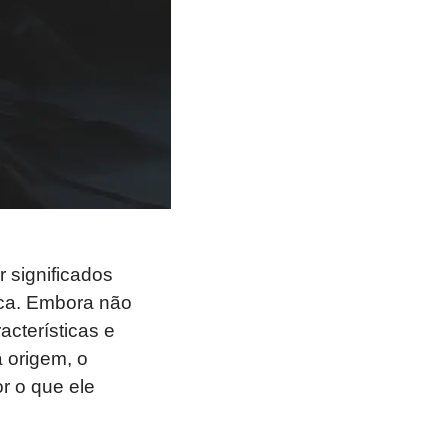
significados
rica. Embora não
cterísticas e
a origem, o
r o que ele