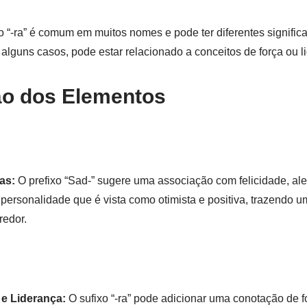
o “-ra” é comum em muitos nomes e pode ter diferentes signif
 alguns casos, pode estar relacionado a conceitos de força ou l
ão dos Elementos
as:
O prefixo “Sad-” sugere uma associação com felicidade, ale
a personalidade que é vista como otimista e positiva, trazendo 
redor.
 e Liderança:
O sufixo “-ra” pode adicionar uma conotação de f