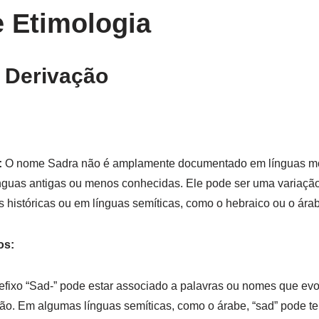
e Etimologia
 Derivação
:
O nome Sadra não é amplamente documentado em línguas m
ínguas antigas ou menos conhecidas. Ele pode ser uma variaç
s históricas ou em línguas semíticas, como o hebraico ou o ára
os:
efixo “Sad-” pode estar associado a palavras ou nomes que ev
ação. Em algumas línguas semíticas, como o árabe, “sad” pode te