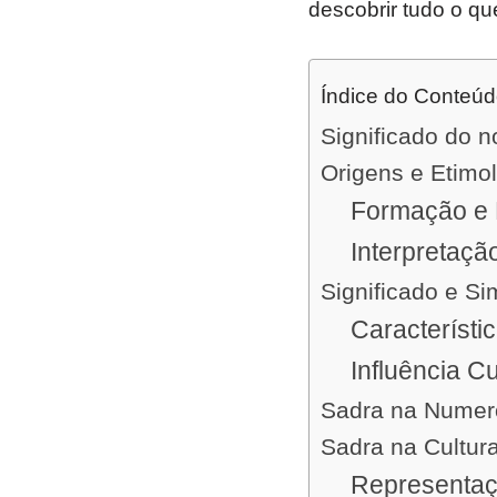
descobrir tudo o qu
Índice do Conteú
Significado do 
Origens e Etimo
Formação e 
Interpretaçã
Significado e S
Característi
Influência Cu
Sadra na Numer
Sadra na Cultur
Representaç