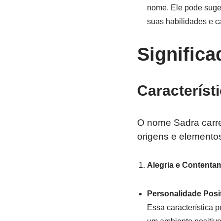
nome. Ele pode suger
suas habilidades e ca
Signific
Característ
O nome Sadra carre
origens e elemento
Alegria e Contenta
Personalidade Posit
Essa característica 