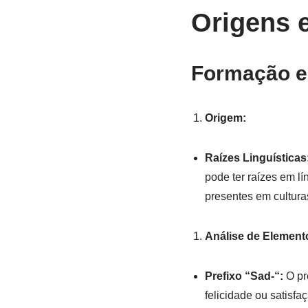
Origens 
Formação e
Origem:
Raízes Linguísticas
pode ter raízes em l
presentes em cultura
Análise de Element
Prefixo “Sad-“:
O pr
felicidade ou satisf