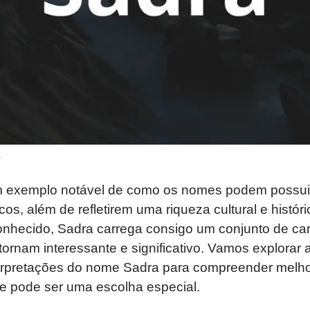
a
 exemplo notável de como os nomes podem possuir 
cos, além de refletirem uma riqueza cultural e histó
nhecido, Sadra carrega consigo um conjunto de cara
ornam interessante e significativo. Vamos explorar 
nterpretações do nome Sadra para compreender melho
ue pode ser uma escolha especial.