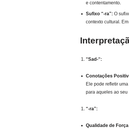
e contentamento.
Sufixo “-ra”:
O sufix
contexto cultural. Em
Interpretaç
“Sad-“:
Conotações Positiv
Ele pode refletir um
para aqueles ao seu 
“-ra”:
Qualidade de Força