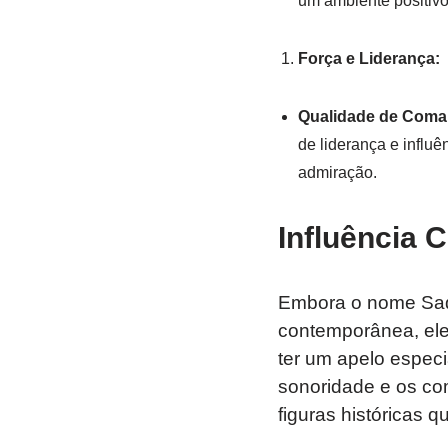
um ambiente positivo
Força e Liderança:
Qualidade de Coma
de liderança e influê
admiração.
Influência C
Embora o nome Sadr
contemporânea, el
ter um apelo especi
sonoridade e os co
figuras históricas q