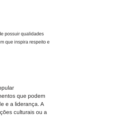
e possuir qualidades
m que inspira respeito e
opular
ementos que podem
e e a liderança. A
ões culturais ou a