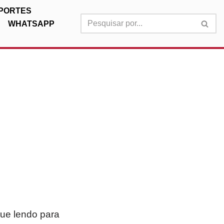
PORTES
WHATSAPP
nue lendo para