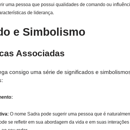
ir uma pessoa que possui qualidades de comando ou influênci
racterísticas de liderança.
ado e Simbolismo
icas Associadas
ga consigo uma série de significados e simbolismos
s:
mento:
iva:
O nome Sadra pode sugerir uma pessoa que é naturalmente
pode se refletir em sua abordagem da vida e em suas interações