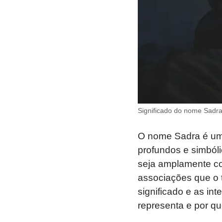
Significado do nome Sadr
O nome Sadra é um
profundos e simbóli
seja amplamente co
associações que o t
significado e as i
representa e por q