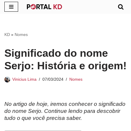
Pular
para
o
KD
»
Nomes
conteúdo
Significado do nome
Serjo: História e origem!
Vinicius Lima
07/03/2024
Nomes
No artigo de hoje, iremos conhecer o significado
do nome Serjo. Continue lendo para descobrir
tudo o que você precisa saber.