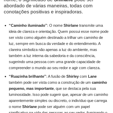
abordado de várias maneiras, todas com
conotações positivas e inspiradoras.
“Caminho iluminado”
: O nome
Shirlane
transmite uma
ideia de clareza e orientação. Quem possui esse nome pode
ser visto como alguém destinado a trilhar um caminho de
luz, sempre em busca da verdade e do entendimento. A
clareira simboliza não apenas a luz do ambiente, mas
também a luz interna da sabedoria e da consciência,
sugerindo uma pessoa com uma grande capacidade de
compreender o mundo ao seu redor e agir com clareza.
“Ruazinha brilhante”
: A fusão de
Shirley
com
Lane
também pode ser vista como a construção de um
caminho
pequeno, mas importante
, que se destaca pela sua
luminosidade. Isso pode sugerir que, apesar de um caminho
aparentemente simples ou discreto, o indivíduo que carrega
o nome
Shirlane
pode ser alguém com um papel
significativo na vida das pessoas ao seu redor, iluminando o