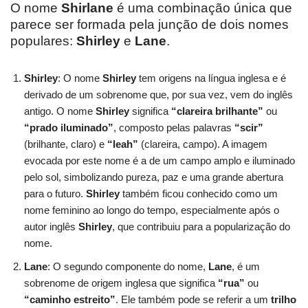
O nome
Shirlane
é uma combinação única que
parece ser formada pela junção de dois nomes
populares:
Shirley
e
Lane
.
Shirley
: O nome
Shirley
tem origens na língua inglesa e é
derivado de um sobrenome que, por sua vez, vem do inglês
antigo. O nome
Shirley
significa
“clareira brilhante”
ou
“prado iluminado”
, composto pelas palavras
“scir”
(brilhante, claro) e
“leah”
(clareira, campo). A imagem
evocada por este nome é a de um campo amplo e iluminado
pelo sol, simbolizando pureza, paz e uma grande abertura
para o futuro.
Shirley
também ficou conhecido como um
nome feminino ao longo do tempo, especialmente após o
autor inglês
Shirley
, que contribuiu para a popularização do
nome.
Lane
: O segundo componente do nome,
Lane
, é um
sobrenome de origem inglesa que significa
“rua”
ou
“caminho estreito”
. Ele também pode se referir a um
trilho