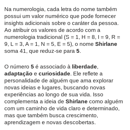
Na numerologia, cada letra do nome também
possui um valor numérico que pode fornecer
insights adicionais sobre o caráter da pessoa.
Ao atribuir os valores de acordo com a
numerologia tradicional (S = 1, H = 8, I = 9, R =
9, L = 3, A = 1, N = 5, E = 5), o nome
Shirlane
soma 41, que reduz-se para
5
.
O número
5
é associado à
liberdade
,
adaptação
e
curiosidade
. Ele reflete a
personalidade de alguém que ama explorar
novas ideias e lugares, buscando novas
experiências ao longo de sua vida. Isso
complementa a ideia de
Shirlane
como alguém
com um caminho de vida claro e determinado,
mas que também busca crescimento,
aprendizagem e novas descobertas.