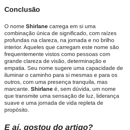
Conclusão
O nome
Shirlane
carrega em si uma
combinação única de significado, com raízes
profundas na clareza, na jornada e no brilho
interior. Aqueles que carregam este nome são
frequentemente vistos como pessoas com
grande clareza de visão, determinação e
empatia. Seu nome sugere uma capacidade de
iluminar o caminho para si mesmas e para os
outros, com uma presença tranquila, mas
marcante.
Shirlane
é, sem dúvida, um nome
que transmite uma sensação de luz, liderança
suave e uma jornada de vida repleta de
propósito.
E aí, gostou do artigo?