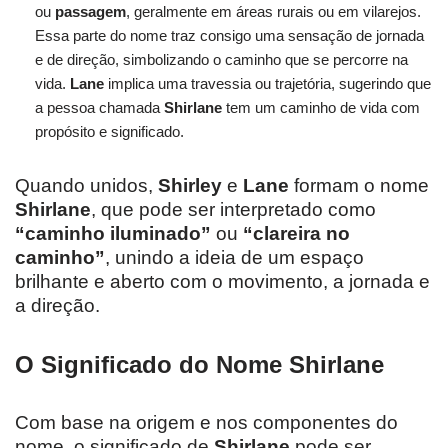
ou
passagem
, geralmente em áreas rurais ou em vilarejos.
Essa parte do nome traz consigo uma sensação de jornada
e de direção, simbolizando o caminho que se percorre na
vida.
Lane
implica uma travessia ou trajetória, sugerindo que
a pessoa chamada
Shirlane
tem um caminho de vida com
propósito e significado.
Quando unidos,
Shirley
e
Lane
formam o nome
Shirlane
, que pode ser interpretado como
“caminho iluminado”
ou
“clareira no
caminho”
, unindo a ideia de um espaço
brilhante e aberto com o movimento, a jornada e
a direção.
O Significado do Nome Shirlane
Com base na origem e nos componentes do
nome, o significado de
Shirlane
pode ser