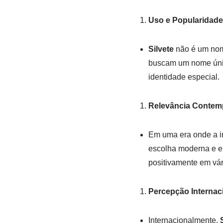
Uso e Popularidade
Silvete
não é um nom
buscam um nome único
identidade especial.
Relevância Contem
Em uma era onde a in
escolha moderna e e
positivamente em vári
Percepção Internac
Internacionalmente,