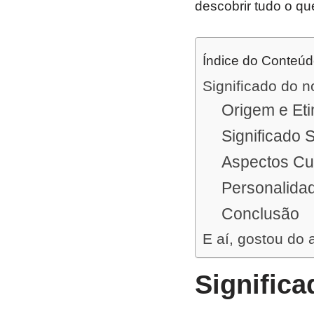
descobrir tudo o qu
Índice do Conteú
Significado do n
Origem e Eti
Significado 
Aspectos Cu
Personalidad
Conclusão
E aí, gostou do 
Significa