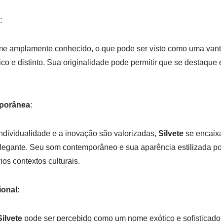
:
e amplamente conhecido, o que pode ser visto como uma van
 e distinto. Sua originalidade pode permitir que se destaque
porânea
:
dividualidade e a inovação são valorizadas,
Silvete
se encaix
legante. Seu som contemporâneo e sua aparência estilizada p
os contextos culturais.
ional
:
Silvete
pode ser percebido como um nome exótico e sofisticado.