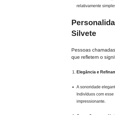
relativamente simples
Personalida
Silvete
Pessoas chamada
que refletem o sign
Elegância e Refina
A sonoridade elegan
Indivíduos com esse
impressionante.