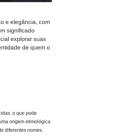
o e elegância, com
 significado
ial explorar suas
dentidade de quem o
idas, o que pode
 uma origem etimológica
e diferentes nomes.