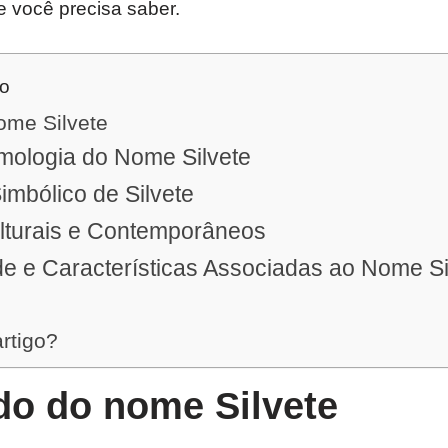
e você precisa saber.
do
ome Silvete
mologia do Nome Silvete
Simbólico de Silvete
lturais e Contemporâneos
e e Características Associadas ao Nome Si
artigo?
do do nome Silvete