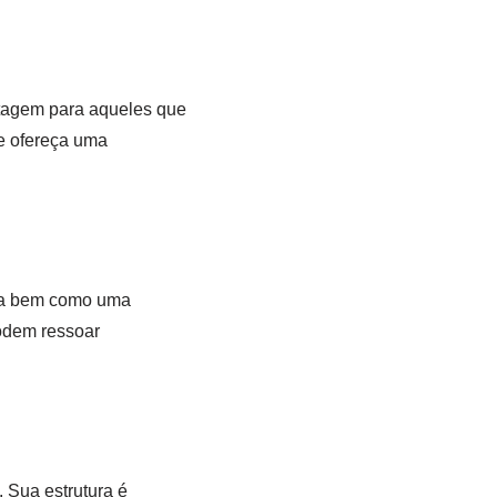
tagem para aqueles que
 e ofereça uma
a bem como uma
odem ressoar
 Sua estrutura é