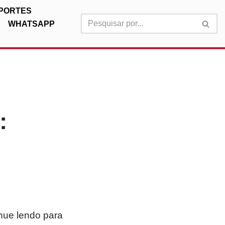
PORTES
WHATSAPP
:
inue lendo para