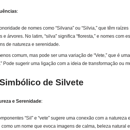
uências
:
onoridade de nomes como “Silvana” ou “Silvia,” que têm raízes 
s e árvores. No latim, “silva” significa “floresta,” e nomes com
s de natureza e serenidade.
 menos comum, mas pode ser uma variação de “Vete,” que é um
na.” Pode sugerir uma ligação com a ideia de transformação ou 
 Simbólico de Silvete
reza e Serenidade
:
ponentes “Sil” e “vete” sugere uma conexão com a natureza e 
do como um nome que evoca imagens de calma, beleza natural 