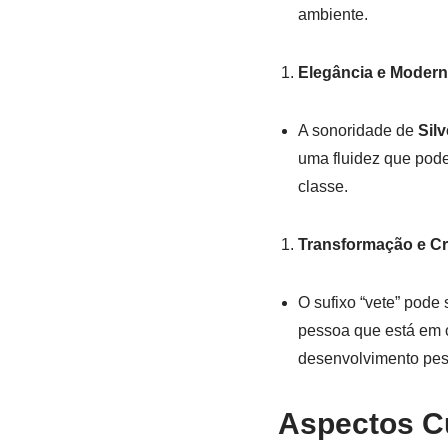
ambiente.
Elegância e Modern
A sonoridade de
Silv
uma fluidez que pode
classe.
Transformação e C
O sufixo “vete” pode
pessoa que está em c
desenvolvimento pes
Aspectos C