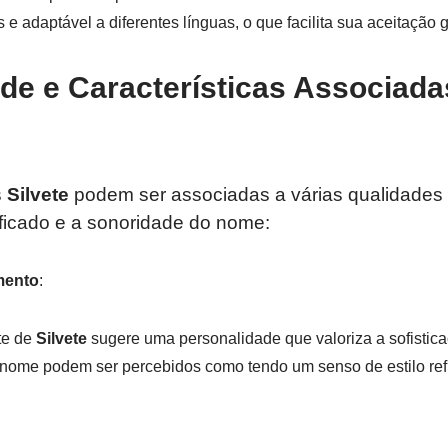
 e adaptável a diferentes línguas, o que facilita sua aceitação g
de e Características Associad
s
Silvete
podem ser associadas a várias qualidades e
ificado e a sonoridade do nome:
mento
:
te de
Silvete
sugere uma personalidade que valoriza a sofistica
 nome podem ser percebidos como tendo um senso de estilo re