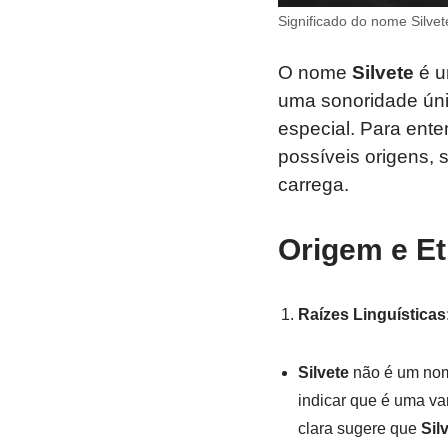
Significado do nome Silvet
O nome
Silvete
é u
uma sonoridade ún
especial. Para ente
possíveis origens, 
carrega.
Origem e Et
Raízes Linguísticas
Silvete
não é um nome
indicar que é uma va
clara sugere que
Sil