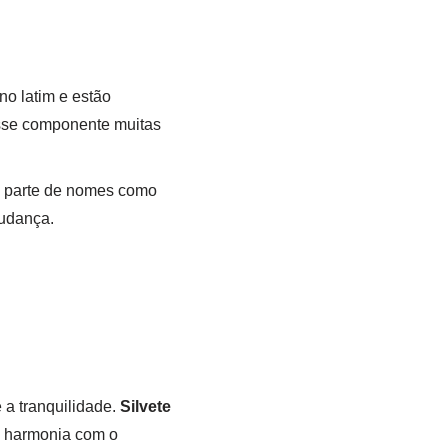
no latim e estão
 esse componente muitas
a parte de nomes como
mudança.
a tranquilidade.
Silvete
e harmonia com o