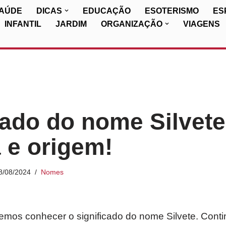
SAÚDE
DICAS
EDUCAÇÃO
ESOTERISMO
ES
INFANTIL
JARDIM
ORGANIZAÇÃO
VIAGENS
cado do nome Silvete
a e origem!
8/08/2024
Nomes
iremos conhecer o significado do nome Silvete. Cont