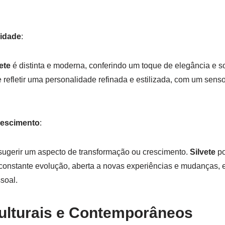
idade
:
ete
é distinta e moderna, conferindo um toque de elegância e s
 refletir uma personalidade refinada e estilizada, com um senso
rescimento
:
 sugerir um aspecto de transformação ou crescimento.
Silvete
po
onstante evolução, aberta a novas experiências e mudanças, 
soal.
ulturais e Contemporâneos