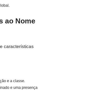
lobal.
as ao Nome
 características
ção e a classe.
finado e uma presença