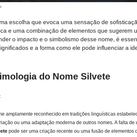
e
ma escolha que evoca uma sensação de sofisticaçã
ica e uma combinação de elementos que sugerem um
nder o impacto e o simbolismo desse nome, é essenc
significados e a forma como ele pode influenciar a i
imologia do Nome Silvete
:
 amplamente reconhecido em tradições linguísticas estabelec
riação ou uma adaptação moderna de outros nomes. A falta de
vete
pode ser uma criação recente ou uma fusão de elementos d