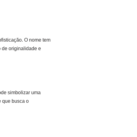
ofisticação. O nome tem
 de originalidade e
de simbolizar uma
e que busca o