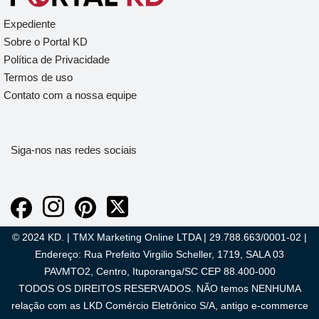
Expediente
Sobre o Portal KD
Política de Privacidade
Termos de uso
Contato com a nossa equipe
Siga-nos nas redes sociais
© 2024 KD. | TMX Marketing Online LTDA | 29.788.663/0001-02 |
Endereço: Rua Prefeito Virgilio Scheller, 1719, SALA 03
PAVMTO2, Centro, Ituporanga/SC CEP 88.400-000
TODOS OS DIREITOS RESERVADOS. NÃO temos NENHUMA
relação com as LKD Comércio Eletrônico S/A, antigo e-commerce