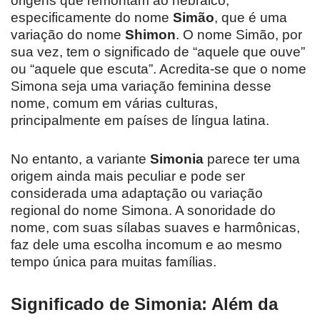
origens que remontam ao hebraico,
especificamente do nome
Simão
, que é uma
variação do nome
Shimon
. O nome Simão, por
sua vez, tem o significado de “aquele que ouve”
ou “aquele que escuta”. Acredita-se que o nome
Simona seja uma variação feminina desse
nome, comum em várias culturas,
principalmente em países de língua latina.
No entanto, a variante
Simonia
parece ter uma
origem ainda mais peculiar e pode ser
considerada uma adaptação ou variação
regional do nome Simona. A sonoridade do
nome, com suas sílabas suaves e harmônicas,
faz dele uma escolha incomum e ao mesmo
tempo única para muitas famílias.
Significado de Simonia: Além da