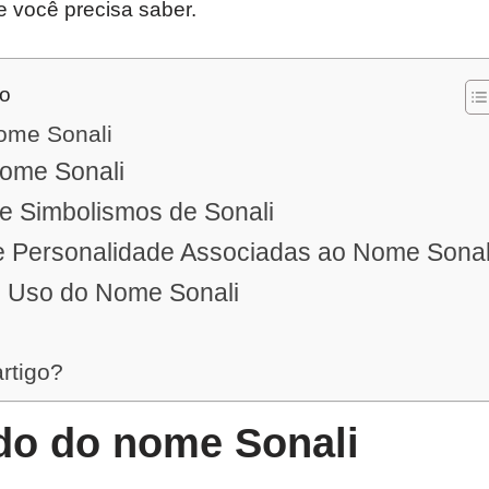
e você precisa saber.
do
nome Sonali
ome Sonali
 e Simbolismos de Sonali
e Personalidade Associadas ao Nome Sonal
o Uso do Nome Sonali
artigo?
ado do nome Sonali