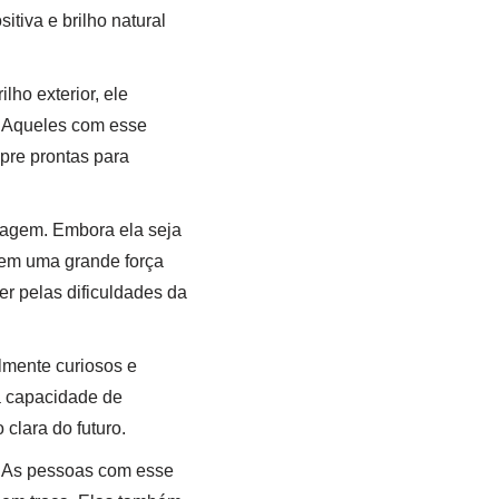
tiva e brilho natural
lho exterior, ele
 Aqueles com esse
pre prontas para
agem. Embora ela seja
em uma grande força
er pelas dificuldades da
lmente curiosos e
a capacidade de
clara do futuro.
 As pessoas com esse