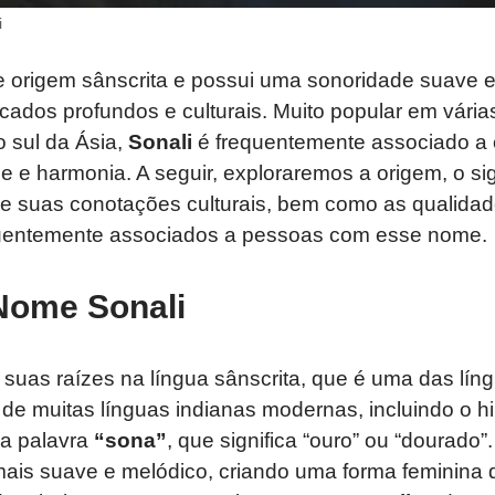
i
 origem sânscrita e possui uma sonoridade suave e
icados profundos e culturais. Muito popular em várias
 sul da Ásia,
Sonali
é frequentemente associado a c
e e harmonia. A seguir, exploraremos a origem, o sig
e suas conotações culturais, bem como as qualidad
quentemente associados a pessoas com esse nome.
Nome Sonali
suas raízes na língua sânscrita, que é uma das lín
e muitas línguas indianas modernas, incluindo o hin
da palavra
“sona”
, que significa “ouro” ou “dourado”
ais suave e melódico, criando uma forma feminina