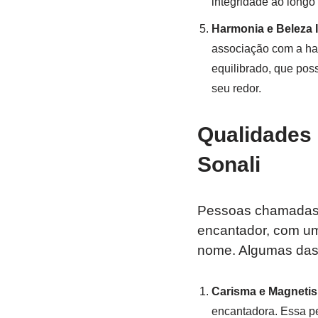
integridade ao longo
Harmonia e Beleza I
associação com a har
equilibrado, que pos
seu redor.
Qualidades
Sonali
Pessoas chamada
encantador, com uma
nome. Algumas das 
Carisma e Magneti
encantadora. Essa pe