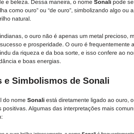
ade e beleza. Dessa maneira, o nome
Sonali
pode ser
ilha como ouro” ou “de ouro”, simbolizando algo ou 
ilho natural.
 indianas, o ouro não é apenas um metal precioso,
 sucesso e prosperidade. O ouro é frequentemente 
indu da riqueza e da boa sorte, e isso confere ao 
ância e boas energias.
s e Simbolismos de Sonali
ral do nome
Sonali
está diretamente ligado ao ouro, 
s positivas. Algumas das interpretações mais comun
: