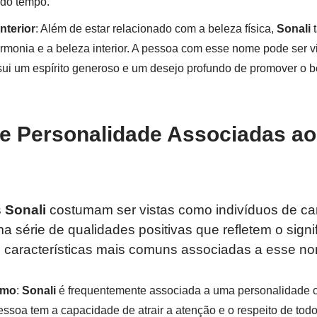
 do tempo.
nterior
: Além de estar relacionado com a beleza física,
Sonali
t
monia e a beleza interior. A pessoa com esse nome pode ser 
sui um espírito generoso e um desejo profundo de promover o b
 e Personalidade Associadas a
s
Sonali
costumam ser vistas como indivíduos de cará
 série de qualidades positivas que refletem o signi
características mais comuns associadas a esse no
smo
:
Sonali
é frequentemente associada a uma personalidade c
ssoa tem a capacidade de atrair a atenção e o respeito de todos