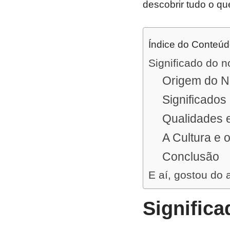
descobrir tudo o qu
Índice do Conteú
Significado do 
Origem do N
Significados
Qualidades 
A Cultura e 
Conclusão
E aí, gostou do 
Signific