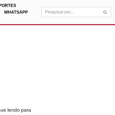
PORTES
WHATSAPP
:
nue lendo para