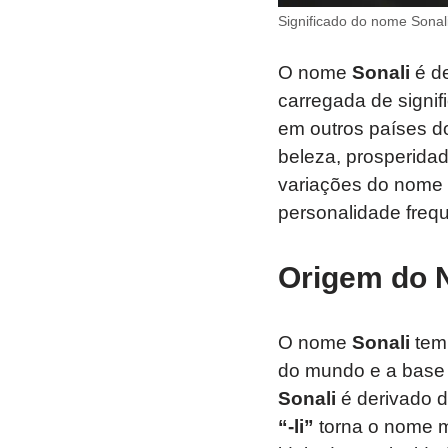
Significado do nome Sonal
O nome
Sonali
é de
carregada de signif
em outros países do
beleza, prosperidad
variações do nome 
personalidade fre
Origem do 
O nome
Sonali
tem 
do mundo e a base d
Sonali
é derivado 
“-li”
torna o nome m