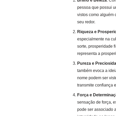
Brilho e Beleza
: Co
pessoa que possui um
vistos como alguém q
seu redor.
Riqueza e Prosperi
especialmente na cul
sorte, prosperidade 
representa a prosper
Pureza e Preciosid
também evoca a ideia
nome podem ser vist
transmite confiança e
Força e Determinaç
sensação de força, es
pode ser associado a