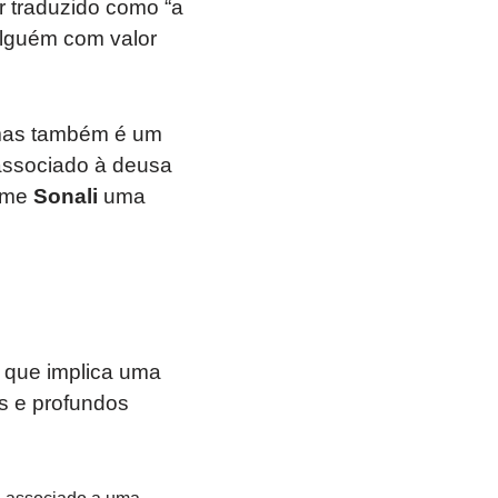
 traduzido como “a
alguém com valor
 mas também é um
associado à deusa
nome
Sonali
uma
o que implica uma
s e profundos