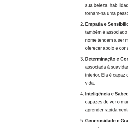
sua beleza, habilida
tornam-na uma pessoa
Empatia e Sensibili
também é associado 
nome tendem a ser mu
oferecer apoio e con
Determinação e Co
associada à suavida
interior. Ela é capa
vida.
Inteligência e Sabe
capazes de ver o mu
aprender rapidamente
Generosidade e Gra