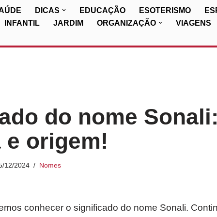
SAÚDE
DICAS
EDUCAÇÃO
ESOTERISMO
ES
INFANTIL
JARDIM
ORGANIZAÇÃO
VIAGENS
cado do nome Sonali
a e origem!
5/12/2024
Nomes
iremos conhecer o significado do nome Sonali. Conti