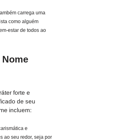
ambém carrega uma
vista como alguém
em-estar de todos ao
o Nome
ter forte e
ficado de seu
me incluem:
arismática e
 ao seu redor, seja por