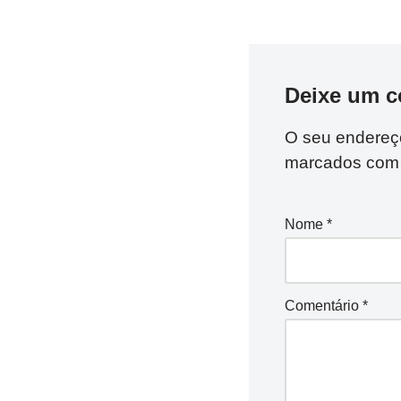
Deixe um c
O seu endereço
marcados co
Nome
*
Comentário
*