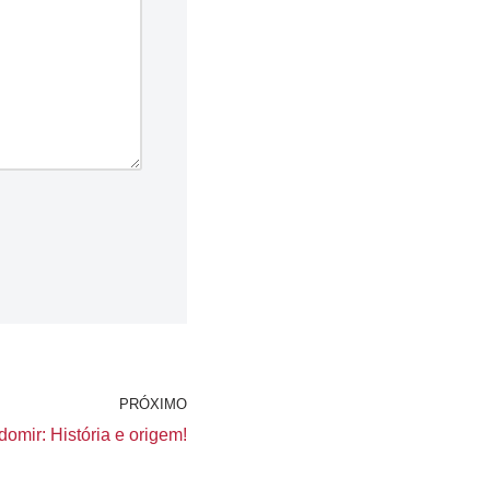
PRÓXIMO
omir: História e origem!