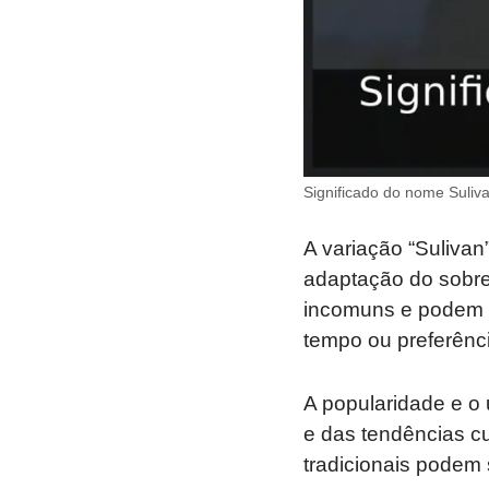
Significado do nome Suliva
A variação “Suliva
adaptação do sobre
incomuns e podem r
tempo ou preferênc
A popularidade e o
e das tendências 
tradicionais podem 