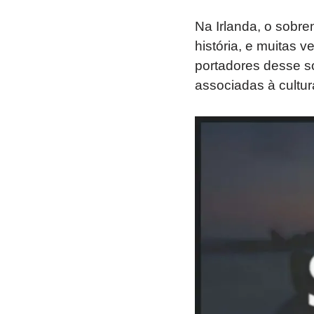
Na Irlanda, o sobre
história, e muitas 
portadores desse s
associadas à cultura