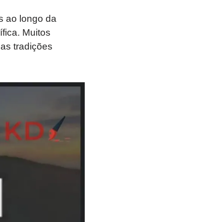
ãs ao longo da
fica. Muitos
as tradições