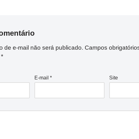
omentário
 de e-mail não será publicado.
Campos obrigatório
m
*
E-mail
*
Site