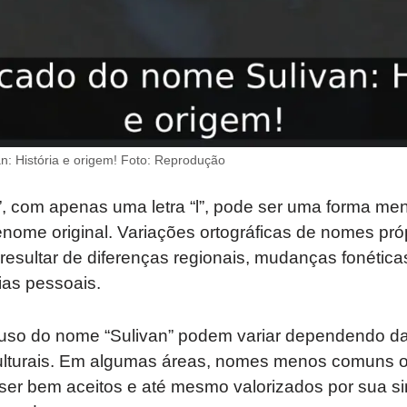
n: História e origem! Foto: Reprodução
n”, com apenas uma letra “l”, pode ser uma forma 
nome original. Variações ortográficas de nomes pró
esultar de diferenças regionais, mudanças fonética
ias pessoais.
 uso do nome “Sulivan” podem variar dependendo da
culturais. Em algumas áreas, nomes menos comuns
ser bem aceitos e até mesmo valorizados por sua si