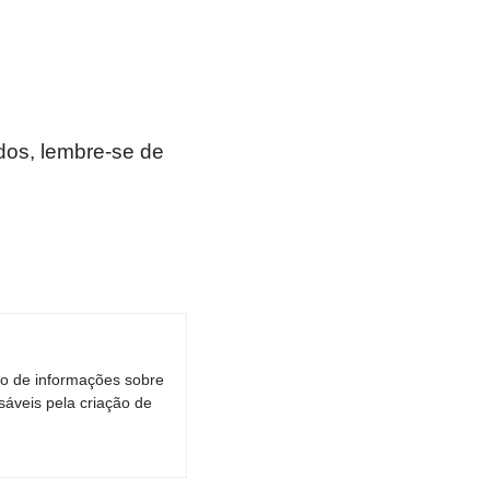
os, lembre-se de
ro de informações sobre
áveis pela criação de