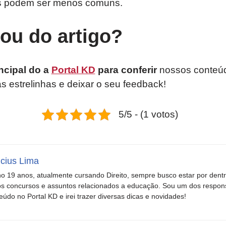
s podem ser menos comuns.
tou do artigo?
ncipal do a
Portal KD
para conferir
nossos conteúd
as estrelinhas e deixar o seu feedback!
5/5 - (1 votos)
icius Lima
o 19 anos, atualmente cursando Direito, sempre busco estar por dent
s concursos e assuntos relacionados a educação. Sou um dos respons
eúdo no Portal KD e irei trazer diversas dicas e novidades!