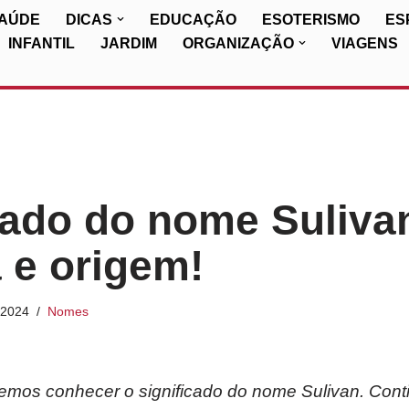
SAÚDE
DICAS
EDUCAÇÃO
ESOTERISMO
ES
INFANTIL
JARDIM
ORGANIZAÇÃO
VIAGENS
cado do nome Suliva
a e origem!
/2024
Nomes
iremos conhecer o significado do nome Sulivan. Cont