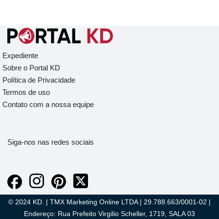
Expediente
Sobre o Portal KD
Política de Privacidade
Termos de uso
Contato com a nossa equipe
Siga-nos nas redes sociais
© 2024 KD. | TMX Marketing Online LTDA | 29.788.663/0001-02 |
Endereço: Rua Prefeito Virgilio Scheller, 1719, SALA 03