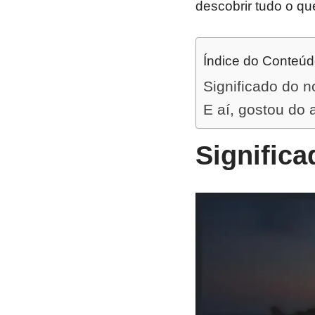
descobrir tudo o qu
Índice do Conteú
Significado do 
E aí, gostou do 
Signific