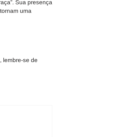
graça”. Sua presença
o tornam uma
, lembre-se de