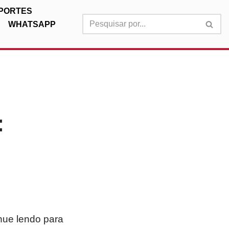
PORTES
WHATSAPP
:
nue lendo para