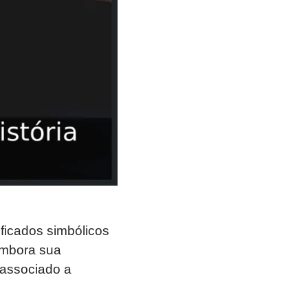
ficados simbólicos
Embora sua
 associado a