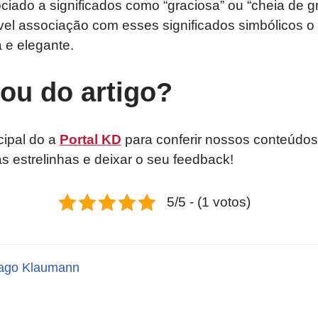
iado a significados como “graciosa” ou “cheia de 
ível associação com esses significados simbólicos 
a e elegante.
tou do artigo?
cipal do a
Portal KD
para conferir nossos conteúdos
as estrelinhas e deixar o seu feedback!
5/5 - (1 votos)
ago Klaumann