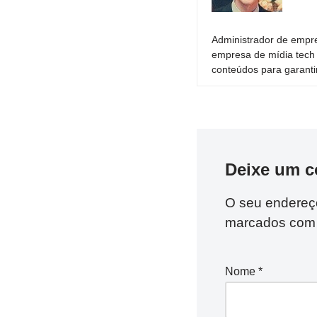
Administrador de empre
empresa de mídia tech 
conteúdos para garantir
Deixe um c
O seu endereço
marcados co
Nome
*