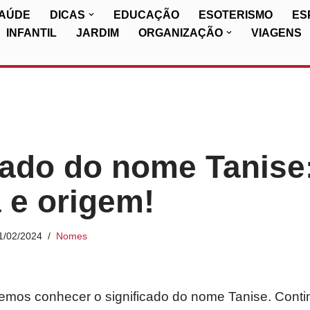
SAÚDE
DICAS
EDUCAÇÃO
ESOTERISMO
ES
INFANTIL
JARDIM
ORGANIZAÇÃO
VIAGENS
cado do nome Tanise
a e origem!
1/02/2024
Nomes
iremos conhecer o significado do nome Tanise. Conti