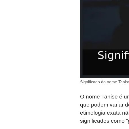
Significado do nome Tanis
O nome Tanise é um
que podem variar de
etimologia exata nã
significados como “g