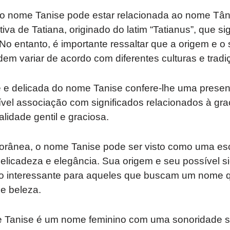
do nome Tanise pode estar relacionada ao nome Tân
va de Tatiana, originado do latim “Tatianus”, que sig
 No entanto, é importante ressaltar que a origem e o 
m variar de acordo com diferentes culturas e tradi
 e delicada do nome Tanise confere-lhe uma presenç
vel associação com significados relacionados à gra
idade gentil e graciosa.
orânea, o nome Tanise pode ser visto como uma es
licadeza e elegância. Sua origem e seu possível si
o interessante para aqueles que buscam um nome q
e beleza.
 Tanise é um nome feminino com uma sonoridade su