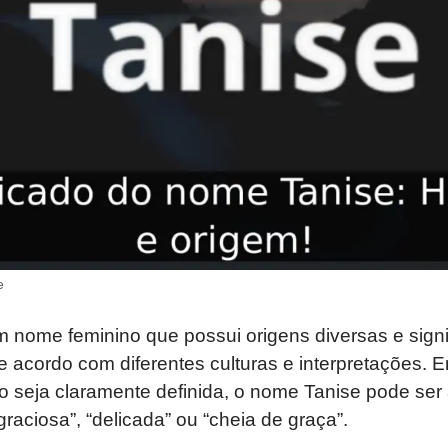
e
 nome feminino que possui origens diversas e signi
 acordo com diferentes culturas e interpretações. 
o seja claramente definida, o nome Tanise pode ser
raciosa”, “delicada” ou “cheia de graça”.