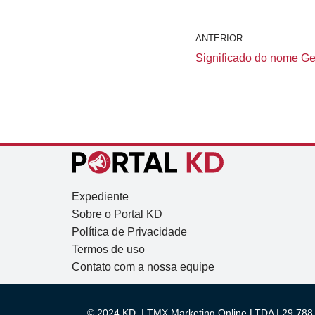
ANTERIOR
Significado do nome Gen
Expediente
Sobre o Portal KD
Política de Privacidade
Termos de uso
Contato com a nossa equipe
© 2024 KD. | TMX Marketing Online LTDA | 29.788.