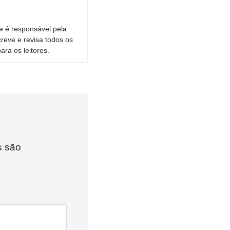
e é responsável pela
reve e revisa todos os
ara os leitores.
s são