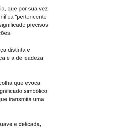
ia, que por sua vez
nifica “pertencente
significado precisos
ções.
a distinta e
ça e à delicadeza
colha que evoca
gnificado simbólico
ue transmita uma
ave e delicada,