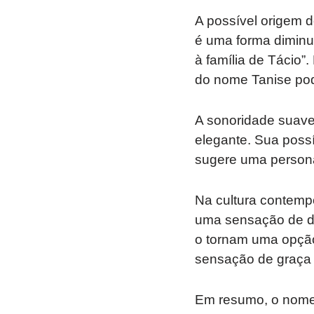
A possível origem 
é uma forma diminuti
à família de Tácio”.
do nome Tanise pode
A sonoridade suave
elegante. Sua possí
sugere uma personal
Na cultura contemp
uma sensação de de
o tornam uma opçã
sensação de graça 
Em resumo, o nome