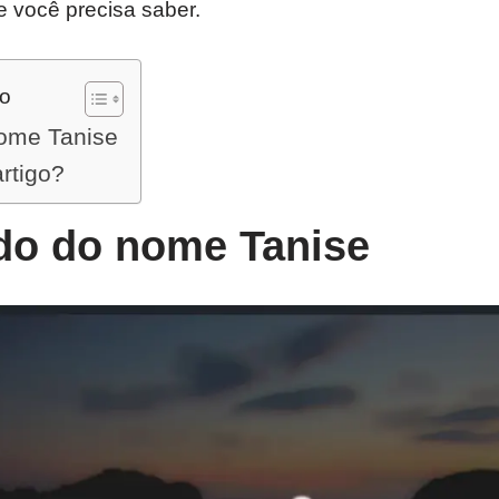
e você precisa saber.
do
nome Tanise
artigo?
ado do nome Tanise