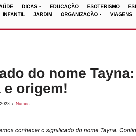
SAÚDE
DICAS
EDUCAÇÃO
ESOTERISMO
ES
INFANTIL
JARDIM
ORGANIZAÇÃO
VIAGENS
cado do nome Tayna:
a e origem!
/2023
Nomes
iremos conhecer o significado do nome Tayna. Conti