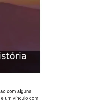
ção com alguns
e e um vínculo com