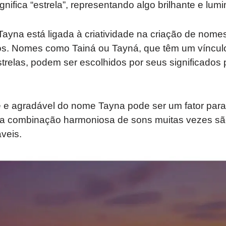
nifica “estrela”, representando algo brilhante e lum
Tayna está ligada à criatividade na criação de nome
ivos. Nomes como Tainá ou Tayná, que têm um víncu
trelas, podem ser escolhidos por seus significados 
 e agradável do nome Tayna pode ser um fator para
 combinação harmoniosa de sons muitas vezes sã
veis.