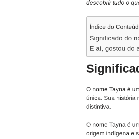
descobrir tudo o qu
Índice do Conteú
Significado do 
E aí, gostou do 
Signific
O nome Tayna é um
única. Sua história
distintiva.
O nome Tayna é um
origem indígena e s