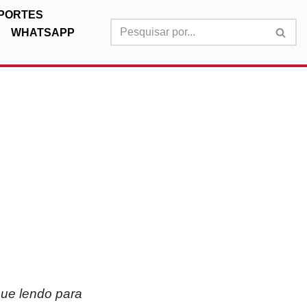
PORTES
WHATSAPP
nue lendo para