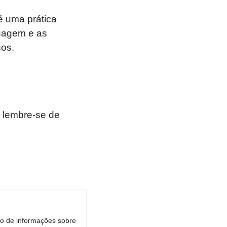
 uma prática
guagem e as
hos.
 lembre-se de
ro de informações sobre