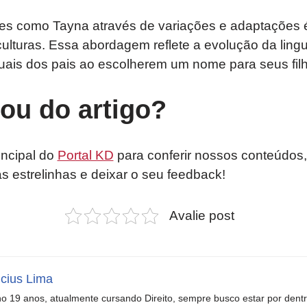
s como Tayna através de variações e adaptações é
lturas. Essa abordagem reflete a evolução da lin
duais dos pais ao escolherem um nome para seus fil
tou do artigo?
incipal do
Portal KD
para conferir nossos conteúdos,
as estrelinhas e deixar o seu feedback!
Avalie post
icius Lima
o 19 anos, atualmente cursando Direito, sempre busco estar por dent