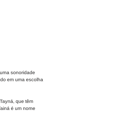
 uma sonoridade
tando em uma escolha
Tayná, que têm
 Tainá é um nome