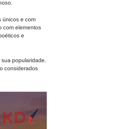
inoso.
s únicos e com
lo com elementos
poéticos e
 sua popularidade.
o considerados