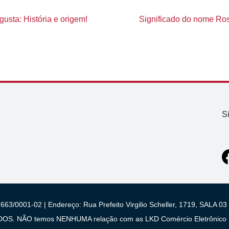
usta: História e origem!
Significado do nome Rosi
S
663/0001-02 | Endereço: Rua Prefeito Virgilio Scheller, 1719, SALA
 NÃO temos NENHUMA relação com as LKD Comércio Eletrônico S/