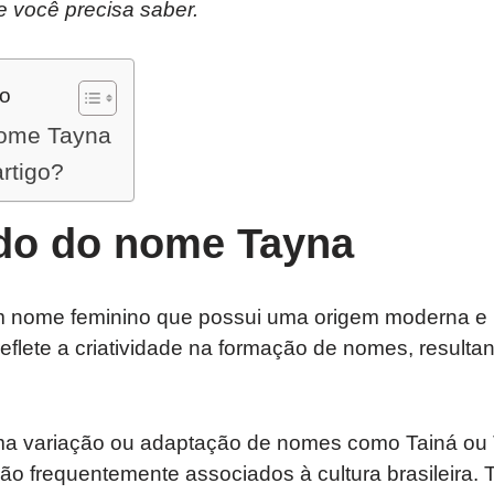
e você precisa saber.
do
nome Tayna
artigo?
ado do nome Tayna
 nome feminino que possui uma origem moderna e
 reflete a criatividade na formação de nomes, resul
a variação ou adaptação de nomes como Tainá ou 
ão frequentemente associados à cultura brasileira.