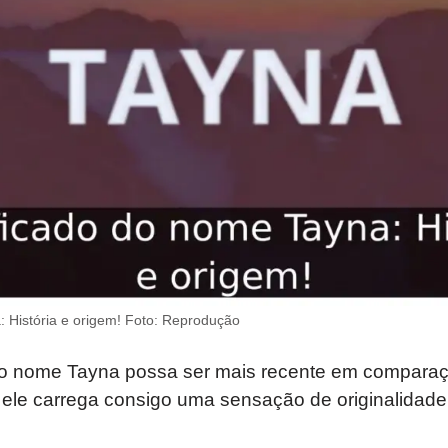
: História e origem! Foto: Reprodução
do nome Tayna possa ser mais recente em compara
, ele carrega consigo uma sensação de originalidad