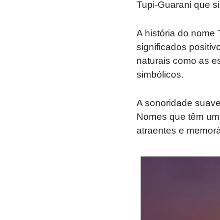
Tupi-Guarani que sig
A história do nome 
significados posit
naturais como as es
simbólicos.
A sonoridade suave
Nomes que têm uma
atraentes e memorá