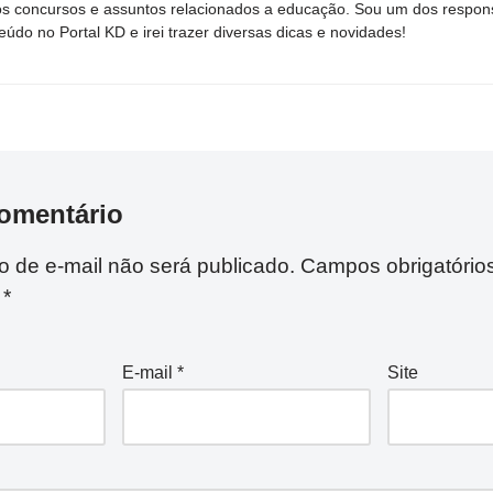
s concursos e assuntos relacionados a educação. Sou um dos respons
eúdo no Portal KD e irei trazer diversas dicas e novidades!
omentário
 de e-mail não será publicado.
Campos obrigatório
m
*
E-mail
*
Site