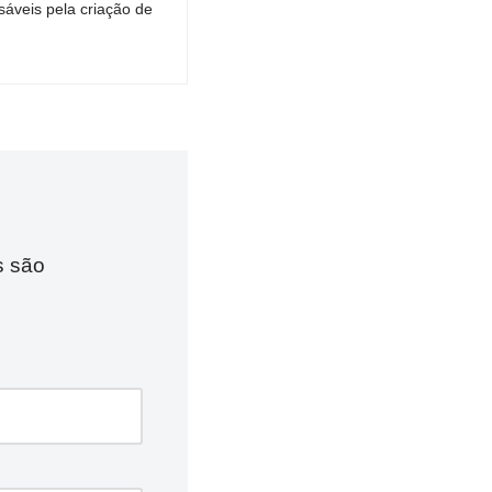
áveis pela criação de
s são