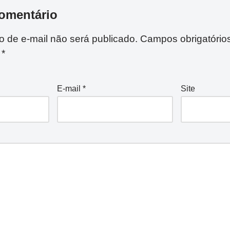
omentário
 de e-mail não será publicado.
Campos obrigatório
m
*
E-mail
*
Site