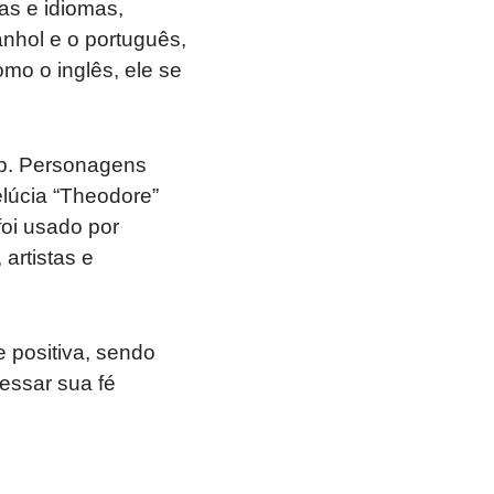
as e idiomas,
anhol e o português,
mo o inglês, ele se
op. Personagens
lúcia “Theodore”
foi usado por
artistas e
 positiva, sendo
essar sua fé