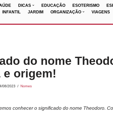
SAÚDE
DICAS
EDUCAÇÃO
ESOTERISMO
ES
INFANTIL
JARDIM
ORGANIZAÇÃO
VIAGENS
cado do nome Theod
a e origem!
4/08/2023
Nomes
iremos conhecer o significado do nome Theodoro. Co