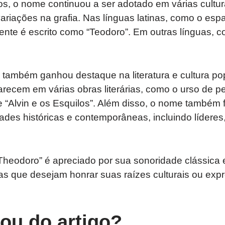
s, o nome continuou a ser adotado em várias cultur
riações na grafia. Nas línguas latinas, como o esp
te é escrito como “Teodoro”. Em outras línguas, co
também ganhou destaque na literatura e cultura p
ecem em várias obras literárias, como o urso de pe
 de “Alvin e os Esquilos”. Além disso, o nome também 
ades históricas e contemporâneas, incluindo líderes, 
Theodoro” é apreciado por sua sonoridade clássica e
ias que desejam honrar suas raízes culturais ou expr
tou do artigo?