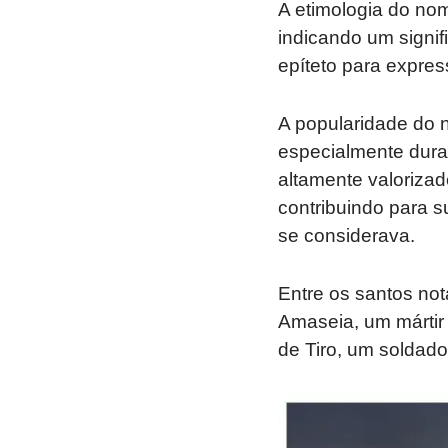
A etimologia do nom
indicando um signif
epíteto para express
A popularidade do 
especialmente dura
altamente valorizad
contribuindo para s
se considerava.
Entre os santos no
Amaseia, um mártir
de Tiro, um soldado