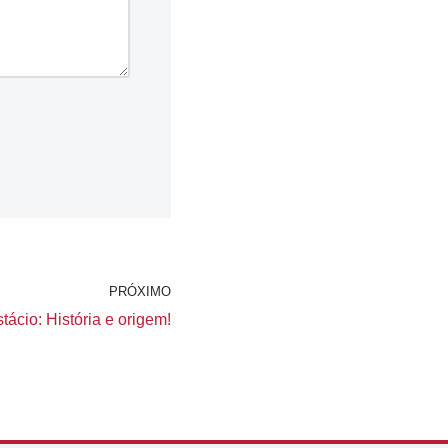
PRÓXIMO
ácio: História e origem!