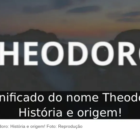
oro: História e origem! Foto: Reprodução