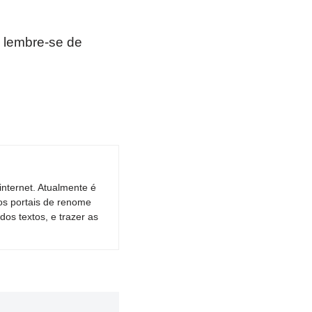
 lembre-se de
nternet. Atualmente é
os portais de renome
dos textos, e trazer as