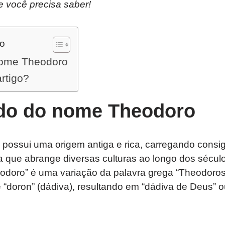
e você precisa saber!
do
nome Theodoro
artigo?
ado do nome Theodoro
possui uma origem antiga e rica, carregando consig
a que abrange diversas culturas ao longo dos sécul
odoro” é uma variação da palavra grega “Theodoros
e “doron” (dádiva), resultando em “dádiva de Deus” 