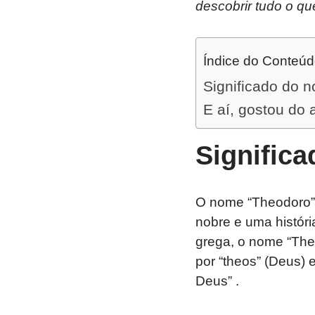
descobrir tudo o qu
Índice do Conteú
Significado do 
E aí, gostou do 
Signific
O nome “Theodoro” 
nobre e uma históri
grega, o nome “The
por “theos” (Deus) 
Deus” .