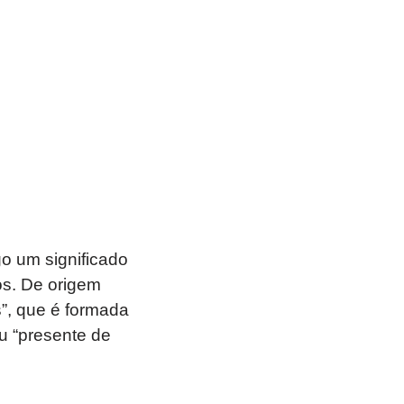
o um significado
os. De origem
”, que é formada
ou “presente de