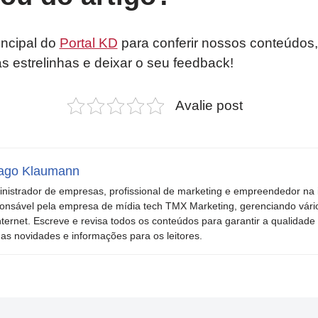
incipal do
Portal KD
para conferir nossos conteúdos,
as estrelinhas e deixar o seu feedback!
Avalie post
ago Klaumann
nistrador de empresas, profissional de marketing e empreendedor na i
onsável pela empresa de mídia tech TMX Marketing, gerenciando vári
nternet. Escreve e revisa todos os conteúdos para garantir a qualidade 
mas novidades e informações para os leitores.