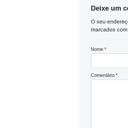
Deixe um c
O seu endereço
marcados co
Nome
*
Comentário
*