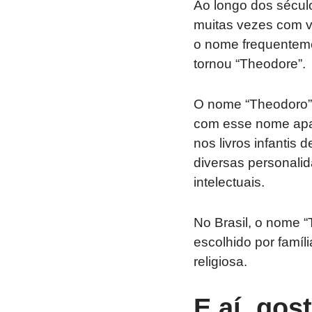
Ao longo dos século
muitas vezes com va
o nome frequentemen
tornou “Theodore”.
O nome “Theodoro” 
com esse nome apar
nos livros infantis
diversas personalid
intelectuais.
No Brasil, o nome “
escolhido por famíl
religiosa.
E aí, gos