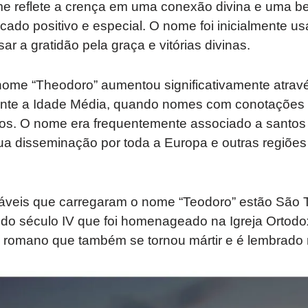
e reflete a crença em uma conexão divina e uma be
icado positivo e especial. O nome foi inicialmente 
ar a gratidão pela graça e vitórias divinas.
nome “Theodoro” aumentou significativamente atravé
nte a Idade Média, quando nomes com conotações r
os. O nome era frequentemente associado a santos e
ua disseminação por toda a Europa e outras regiões
táveis ​​que carregaram o nome “Teodoro” estão São
 do século IV que foi homenageado na Igreja Ortod
 romano que também se tornou mártir e é lembrado n