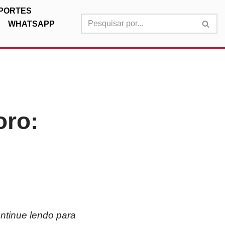
PORTES
WHATSAPP
oro:
ntinue lendo para