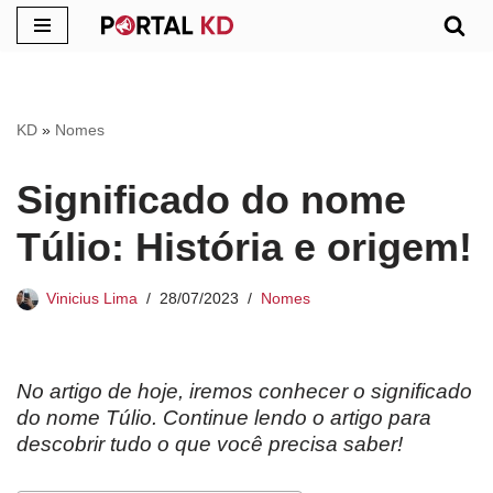
Pular
para
o
KD
»
Nomes
conteúdo
Significado do nome
Túlio: História e origem!
Vinicius Lima
28/07/2023
Nomes
No artigo de hoje, iremos conhecer o significado
do nome Túlio. Continue lendo o artigo para
descobrir tudo o que você precisa saber!