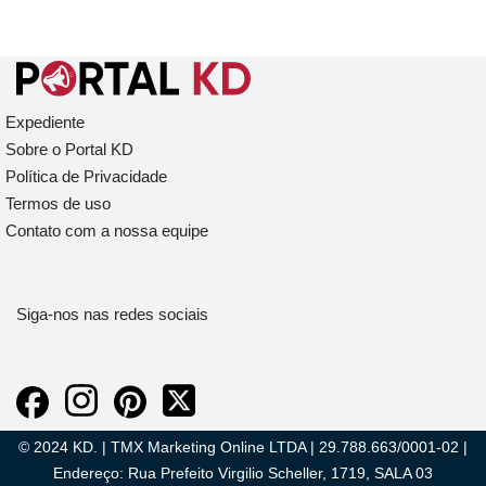
Expediente
Sobre o Portal KD
Política de Privacidade
Termos de uso
Contato com a nossa equipe
Siga-nos nas redes sociais
© 2024 KD. | TMX Marketing Online LTDA | 29.788.663/0001-02 |
Endereço: Rua Prefeito Virgilio Scheller, 1719, SALA 03