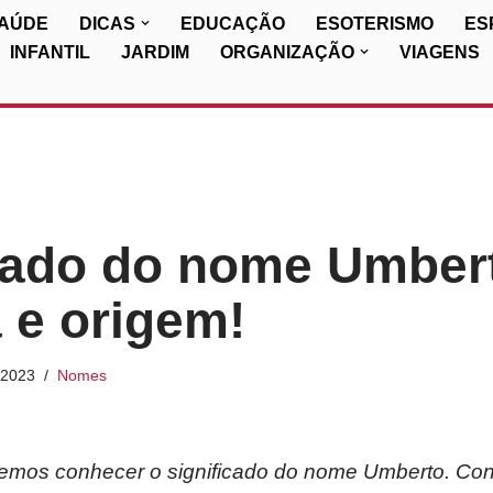
SAÚDE
DICAS
EDUCAÇÃO
ESOTERISMO
ES
INFANTIL
JARDIM
ORGANIZAÇÃO
VIAGENS
cado do nome Umber
a e origem!
/2023
Nomes
iremos conhecer o significado do nome Umberto. Con