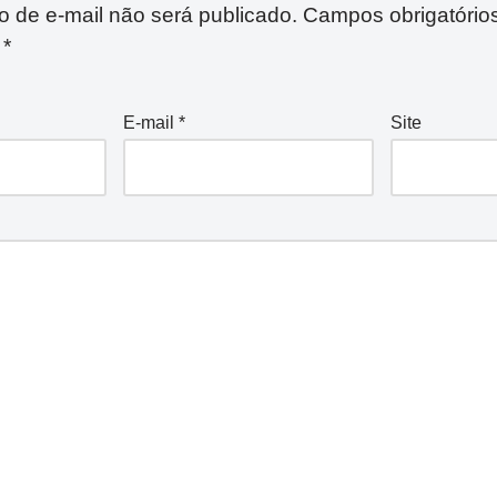
 de e-mail não será publicado.
Campos obrigatório
m
*
E-mail
*
Site