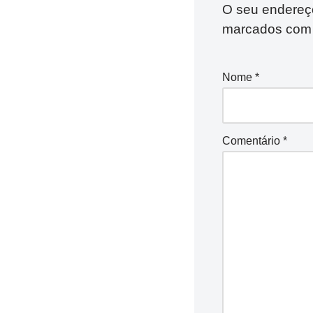
O seu endereço
marcados co
Nome
*
Comentário
*