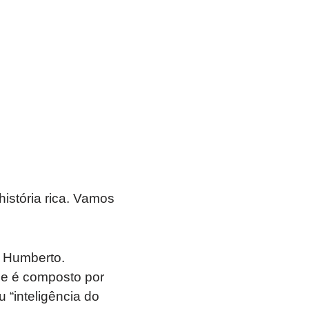
istória rica. Vamos
e Humberto.
ue é composto por
u “inteligência do