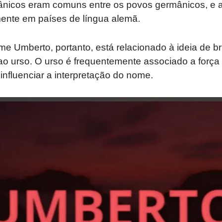
nicos eram comuns entre os povos germânicos, e a
mente em países de língua alemã.
e Umberto, portanto, está relacionado à ideia de bril
 urso. O urso é frequentemente associado a força
 influenciar a interpretação do nome.