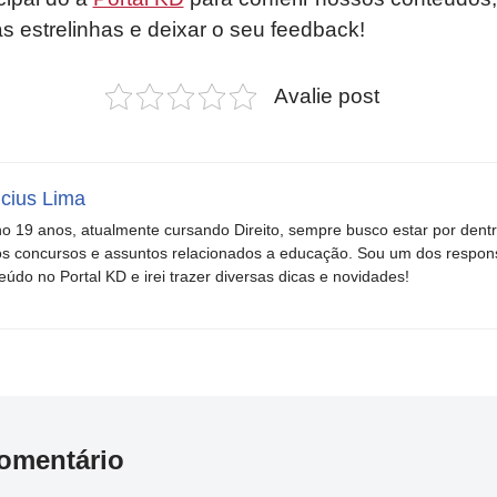
as estrelinhas e deixar o seu feedback!
Avalie post
icius Lima
o 19 anos, atualmente cursando Direito, sempre busco estar por dent
s concursos e assuntos relacionados a educação. Sou um dos respons
eúdo no Portal KD e irei trazer diversas dicas e novidades!
omentário