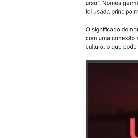
urso”. Nomes germâ
foi usada principal
O significado do nom
com uma conexão ao
cultura, o que pode