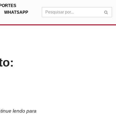
PORTES
WHATSAPP
to:
tinue lendo para