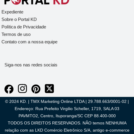
Expediente
Sobre o Portal KD
Política de Privacidade
Termos de uso
Contato com a nossa equipe
Siga-nos nas redes sociais
© 2024 KD. | TMX Marketing Online LTDA | 29.788.663/0001-02 |
Endereço: Rua Prefeito Virgilio Scheller, 1719, SALA 03
PAVMTO2, Centro, Ituporanga/SC CEP 88.400-000
TODOS OS DIREITOS RESERVADOS. NÃO temos NENHUMA
relação com as LKD Comércio Eletrônico S/A, antigo e-commerce