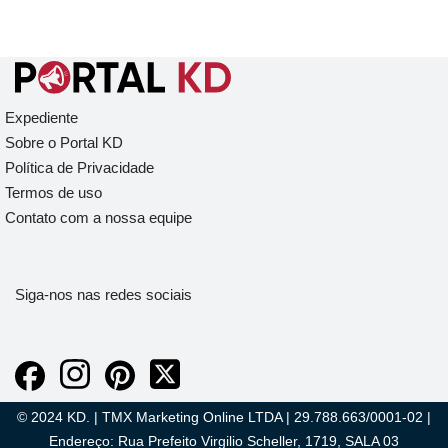
Expediente
Sobre o Portal KD
Política de Privacidade
Termos de uso
Contato com a nossa equipe
Siga-nos nas redes sociais
© 2024 KD. | TMX Marketing Online LTDA | 29.788.663/0001-02 |
Endereço: Rua Prefeito Virgilio Scheller, 1719, SALA 03