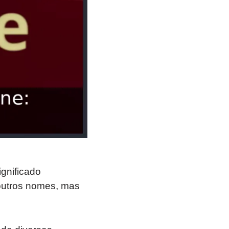
gnificado
outros nomes, mas