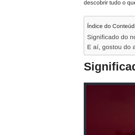
descobrir tudo o qu
Índice do Conteú
Significado do 
E aí, gostou do 
Signific