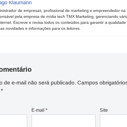
ago Klaumann
nistrador de empresas, profissional de marketing e empreendedor na i
onsável pela empresa de mídia tech TMX Marketing, gerenciando vári
nternet. Escreve e revisa todos os conteúdos para garantir a qualidade 
mas novidades e informações para os leitores.
omentário
 de e-mail não será publicado.
Campos obrigatório
m
*
E-mail
*
Site