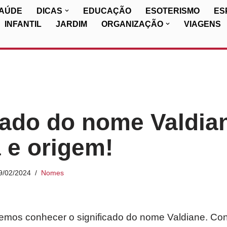
SAÚDE
DICAS
EDUCAÇÃO
ESOTERISMO
ES
INFANTIL
JARDIM
ORGANIZAÇÃO
VIAGENS
cado do nome Valdia
a e origem!
9/02/2024
Nomes
iremos conhecer o significado do nome Valdiane. Co