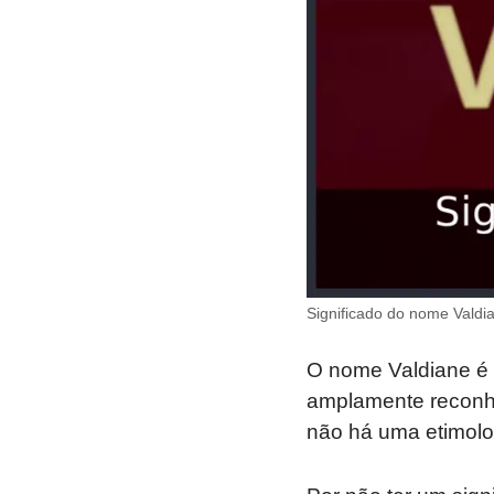
Significado do nome Valdi
O nome Valdiane é 
amplamente reconh
não há uma etimolog