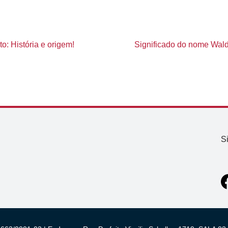
o: História e origem!
Significado do nome Waldi
S