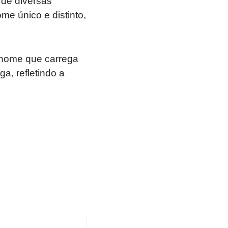
 de diversas
e único e distinto,
 nome que carrega
a, refletindo a