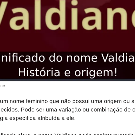
ane
um nome feminino que não possui uma origem ou si
ecidos. Pode ser uma variação ou combinação de 
ia específica atribuída a ele.