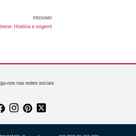
PRÓXIMO
rene: História e origem!
iga-nos nas redes sociais