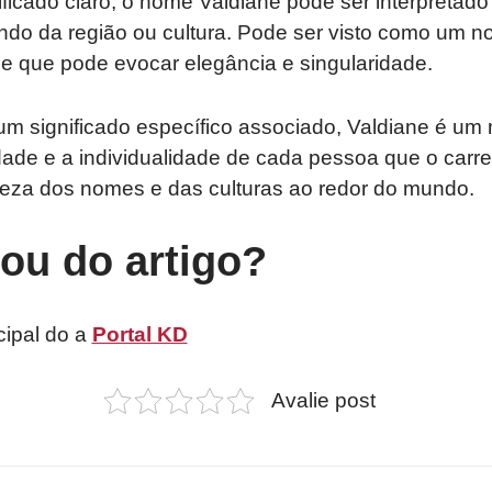
ificado claro, o nome Valdiane pode ser interpretado
o da região ou cultura. Pode ser visto como um nom
 que pode evocar elegância e singularidade.
m significado específico associado, Valdiane é um
dade e a individualidade de cada pessoa que o carreg
queza dos nomes e das culturas ao redor do mundo.
tou do artigo?
cipal do a
Portal KD
Avalie post