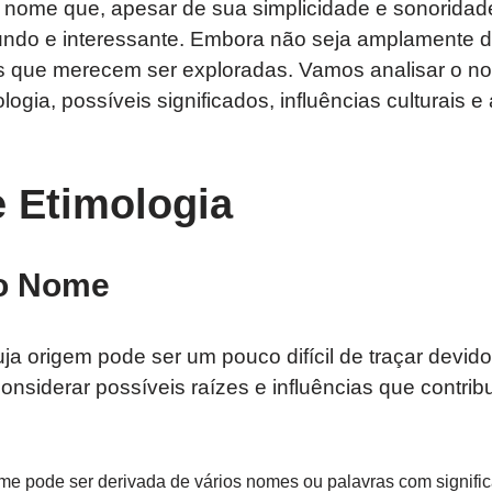
nome que, apesar de sua simplicidade e sonoridad
undo e interessante. Embora não seja amplamente d
s que merecem ser exploradas. Vamos analisar o n
ogia, possíveis significados, influências culturais e 
e Etimologia
do Nome
a origem pode ser um pouco difícil de traçar devido
nsiderar possíveis raízes e influências que contrib
ome pode ser derivada de vários nomes ou palavras com signific