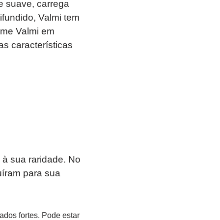
e suave, carrega
ifundido, Valmi tem
ome Valmi em
as características
 à sua raridade. No
uíram para sua
ados fortes. Pode estar