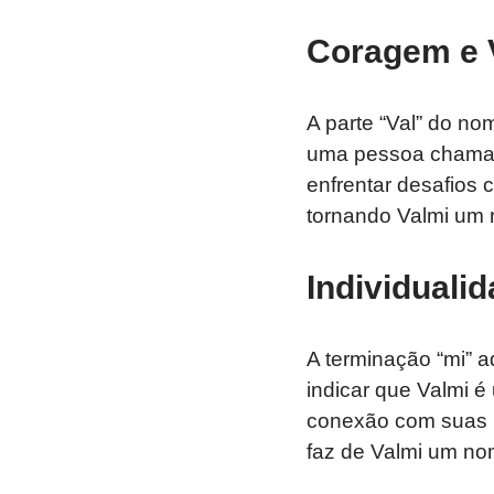
Coragem e 
A parte “Val” do no
uma pessoa chamada
enfrentar desafios 
tornando Valmi um 
Individuali
A terminação “mi” a
indicar que Valmi é
conexão com suas r
faz de Valmi um nom