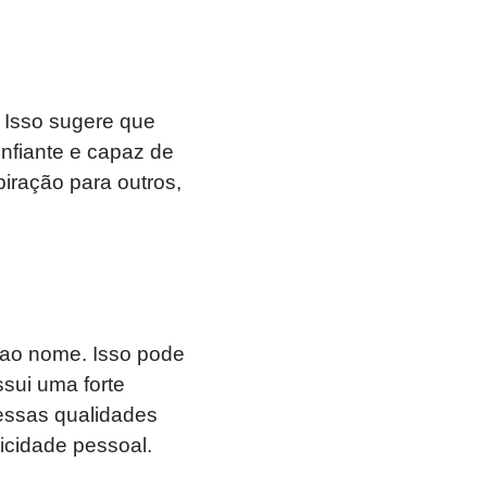
. Isso sugere que
nfiante e capaz de
iração para outros,
 ao nome. Isso pode
sui uma forte
essas qualidades
ticidade pessoal.