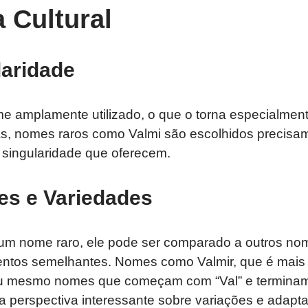
a Cultural
aridade
 amplamente utilizado, o que o torna especialmente 
s, nomes raros como Valmi são escolhidos precisa
a singularidade que oferecem.
s e Variedades
um nome raro, ele pode ser comparado a outros no
entos semelhantes. Nomes como Valmir, que é mai
u mesmo nomes que começam com “Val” e terminam 
 perspectiva interessante sobre variações e adapt