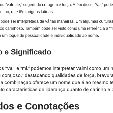
 ou “valente,” sugerindo coragem e força. Além disso, “Val” pod
tino, que têm origens latinas.
” pode ser interpretada de várias maneiras. Em algumas culturas
ixo carinhoso. Também pode ser visto como uma referência a “m
o um toque de pessoalidade e individualidade ao nome.
 e Significado
“Val” e “mi,” podemos interpretar Valmi como um
u corajoso,” destacando qualidades de força, bravu
Essa combinação oferece um nome que é ao mesmo 
anto características de liderança quanto de carinho e
ados e Conotações