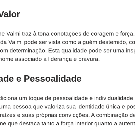
Valor
me Valmi traz à tona conotações de coragem e força
 Valmi pode ser vista como alguém destemido, co
com determinação. Esta qualidade pode ser uma insp
nome associado a liderança e bravura.
dade e Pessoalidade
diciona um toque de pessoalidade e individualidade
 uma pessoa que valoriza sua identidade única e pos
aízes e suas próprias convicções. A combinação d
e que destaca tanto a força interior quanto a auten