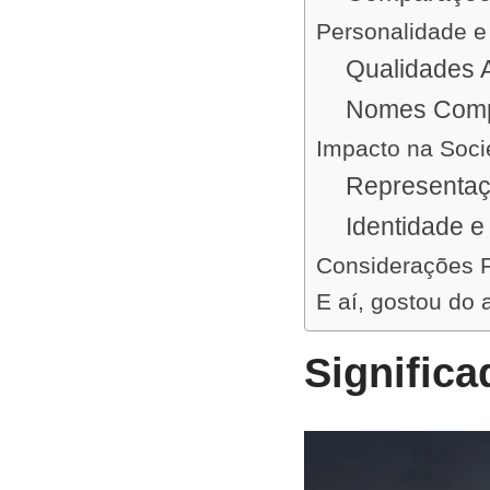
Personalidade e 
Qualidades 
Nomes Com
Impacto na Soc
Representaç
Identidade e
Considerações F
E aí, gostou do 
Signific