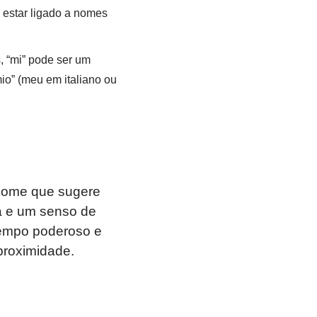
e estar ligado a nomes
, “mi” pode ser um
io” (meu em italiano ou
 nome que sugere
ra e um senso de
tempo poderoso e
 proximidade.