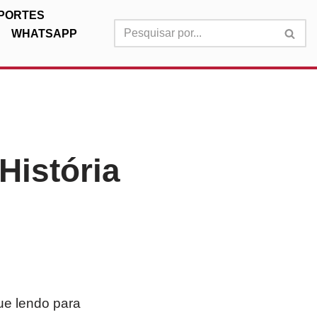
PORTES
WHATSAPP
História
ue lendo para