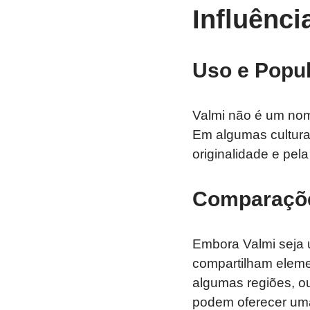
Influênci
Uso e Popul
Valmi não é um nome
Em algumas cultura
originalidade e pel
Comparaçõe
Embora Valmi seja 
compartilham elem
algumas regiões, o
podem oferecer uma