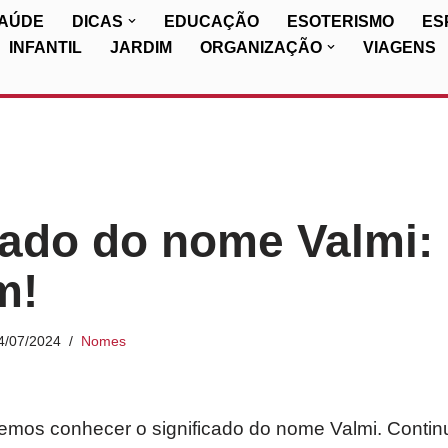
SAÚDE
DICAS
EDUCAÇÃO
ESOTERISMO
ES
INFANTIL
JARDIM
ORGANIZAÇÃO
VIAGENS
cado do nome Valmi: 
m!
4/07/2024
Nomes
iremos conhecer o significado do nome Valmi. Contin