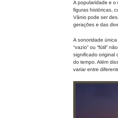
A popularidade e o
figuras históricas,
Vânio pode ser desa
gerações e das dive
A sonoridade única
“vazio” ou “fútil” 
significado origina
do tempo. Além diss
variar entre diferen