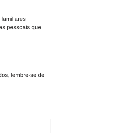
familiares
ias pessoais que
os, lembre-se de