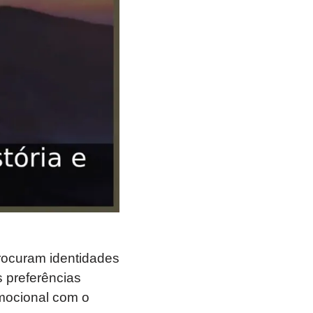
rocuram identidades
s preferências
mocional com o