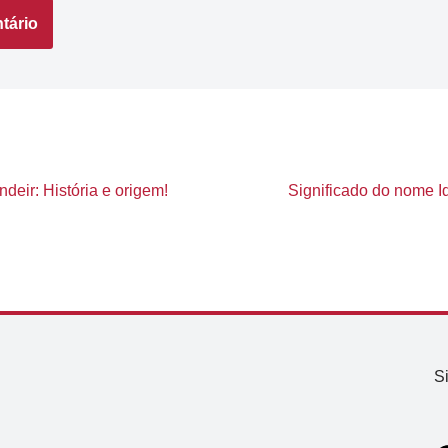
deir: História e origem!
Significado do nome Id
S