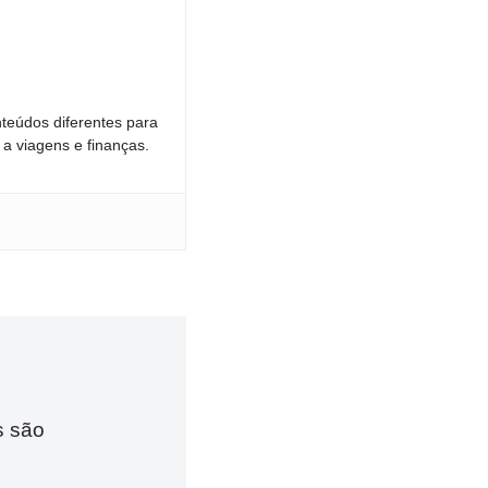
teúdos diferentes para
 a viagens e finanças.
s são