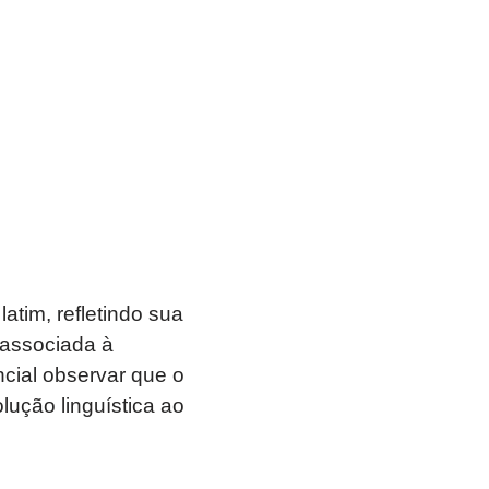
tim, refletindo sua
r associada à
encial observar que o
lução linguística ao