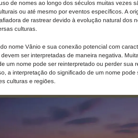
 uso de nomes ao longo dos séculos muitas vezes sã
 culturais ou até mesmo por eventos específicos. A o
fiadora de rastrear devido à evolução natural dos 
rsas culturas.
 do nome Vânio e sua conexão potencial com caract
não devem ser interpretadas de maneira negativa. Muit
l de um nome pode ser reinterpretado ou perder sua 
o, a interpretação do significado de um nome pode s
tes culturas e regiões.