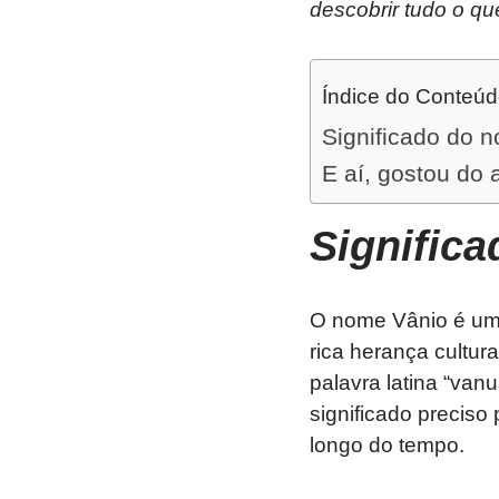
descobrir tudo o qu
Índice do Conteú
Significado do 
E aí, gostou do 
Signific
O nome Vânio é uma 
rica herança cultur
palavra latina “vanu
significado preciso
longo do tempo.