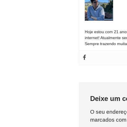
Hoje estou com 21 anos
internet! Atualmente se
Sempre trazendo muita 
Deixe um c
O seu endereço
marcados co