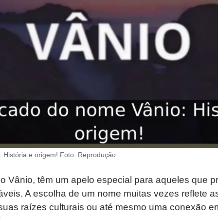
: História e origem! Foto: Reprodução
 Vânio, têm um apelo especial para aqueles que p
áveis. A escolha de um nome muitas vezes reflete a
 suas raízes culturais ou até mesmo uma conexão e