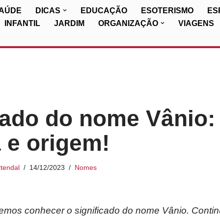
SAÚDE
DICAS
EDUCAÇÃO
ESOTERISMO
ES
INFANTIL
JARDIM
ORGANIZAÇÃO
VIAGENS
cado do nome Vânio:
a e origem!
tendal
14/12/2023
Nomes
iremos conhecer o significado do nome Vânio. Conti