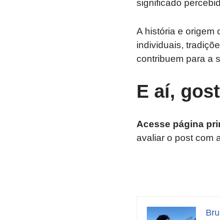
significado percebi
A história e origem
individuais, tradiç
contribuem para a 
E aí, gos
Acesse página pri
avaliar o post com 
Bru