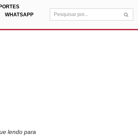
PORTES
WHATSAPP
nue lendo para