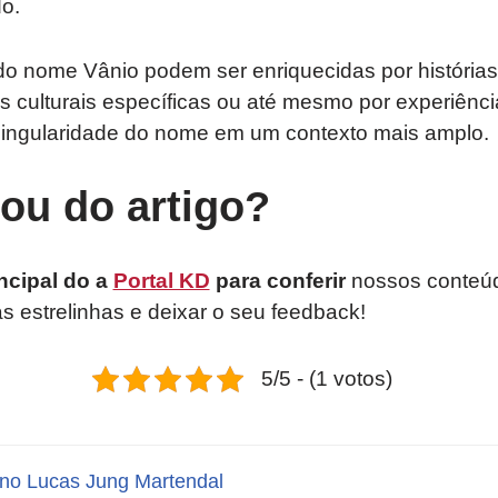
do.
 do nome Vânio podem ser enriquecidas por histórias 
ões culturais específicas ou até mesmo por experiênc
singularidade do nome em um contexto mais amplo.
tou do artigo?
ncipal do a
Portal KD
para conferir
nossos conteúd
as estrelinhas e deixar o seu feedback!
5/5 - (1 votos)
no Lucas Jung Martendal