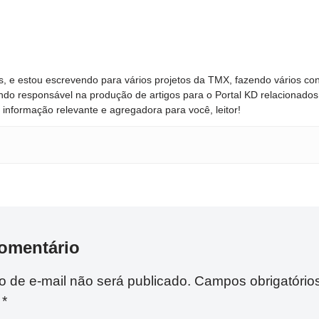
, e estou escrevendo para vários projetos da TMX, fazendo vários con
ndo responsável na produção de artigos para o Portal KD relacionados
informação relevante e agregadora para você, leitor!
omentário
 de e-mail não será publicado.
Campos obrigatório
m
*