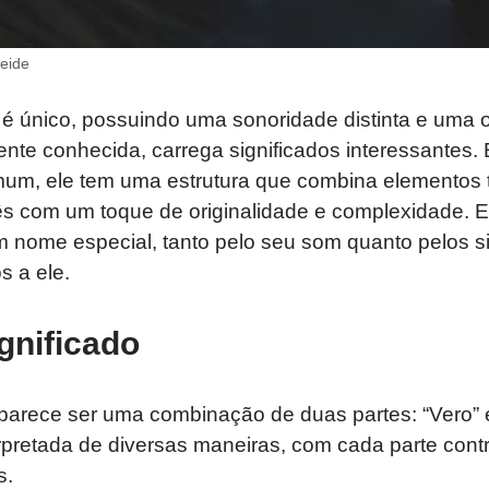
eide
é único, possuindo uma sonoridade distinta e uma 
nte conhecida, carrega significados interessantes.
m, ele tem uma estrutura que combina elementos t
s com um toque de originalidade e complexidade. 
m nome especial, tanto pelo seu som quanto pelos s
s a ele.
gnificado
arece ser uma combinação de duas partes: “Vero” e
rpretada de diversas maneiras, com cada parte cont
s.