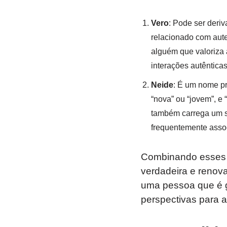
Vero
: Pode ser deriv
relacionado com aute
alguém que valoriza 
interações autênticas
Neide
: É um nome pr
“nova” ou “jovem”, e 
também carrega um si
frequentemente assoc
Combinando esses 
verdadeira e renov
uma pessoa que é g
perspectivas para a