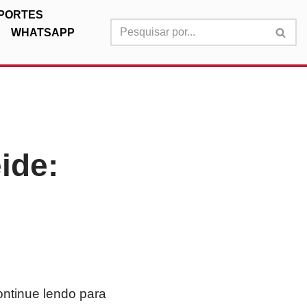
PORTES
WHATSAPP
ide:
ontinue lendo para