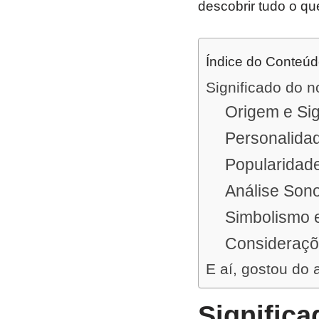
descobrir tudo o qu
Índice do Conteú
Significado do 
Origem e Sig
Personalidad
Popularidad
Análise Sono
Simbolismo e
Consideraçõ
E aí, gostou do 
Signific