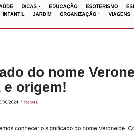
SAÚDE
DICAS
EDUCAÇÃO
ESOTERISMO
ES
INFANTIL
JARDIM
ORGANIZAÇÃO
VIAGENS
cado do nome Verone
a e origem!
0/08/2024
Nomes
iremos conhecer o significado do nome Veroneide. C