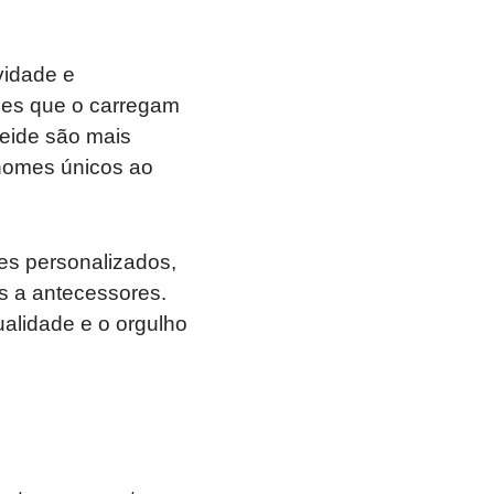
vidade e
les que o carregam
eide são mais
 nomes únicos ao
es personalizados,
s a antecessores.
ualidade e o orgulho