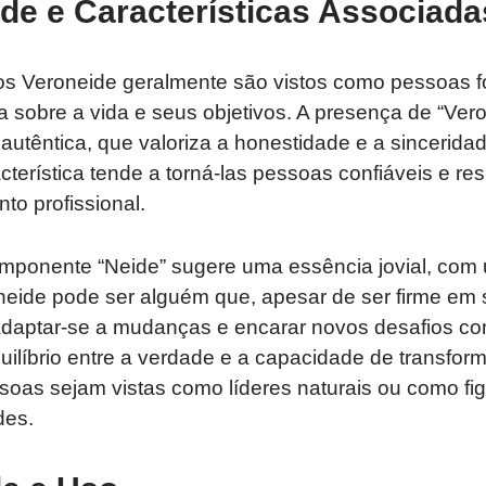
de e Características Associada
s Veroneide geralmente são vistos como pessoas fo
 sobre a vida e seus objetivos. A presença de “Ve
autêntica, que valoriza a honestidade e a sincerid
cterística tende a torná-las pessoas confiáveis e res
to profissional.
componente “Neide” sugere uma essência jovial, com
neide pode ser alguém que, apesar de ser firme em 
daptar-se a mudanças e encarar novos desafios co
ilíbrio entre a verdade e a capacidade de transfor
oas sejam vistas como líderes naturais ou como fig
des.