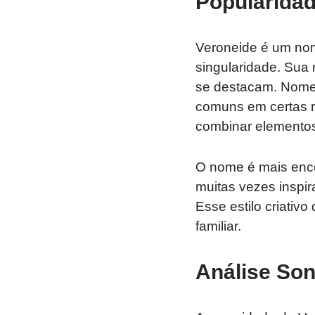
Popularidad
Veroneide é um nom
singularidade. Sua
se destacam. Nome
comuns em certas re
combinar elementos
O nome é mais enco
muitas vezes inspi
Esse estilo criativ
familiar.
Análise Son