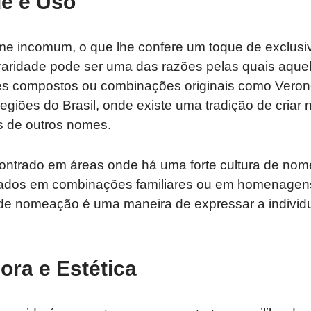
e e Uso
e incomum, o que lhe confere um toque de exclusi
 raridade pode ser uma das razões pelas quais aque
s compostos ou combinações originais como Veron
giões do Brasil, onde existe uma tradição de criar
 de outros nomes.
ntrado em áreas onde há uma forte cultura de nom
rados em combinações familiares ou em homenagen
o de nomeação é uma maneira de expressar a individ
ora e Estética