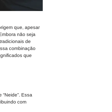
origem que, apesar
 Embora não seja
radicionais de
Essa combinação
ignificados que
 “Neide”. Essa
ribuindo com