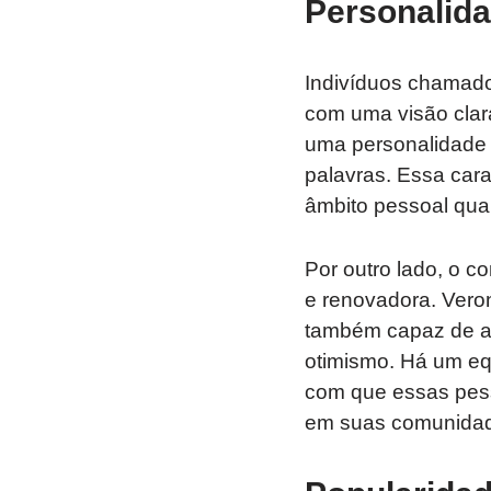
Personalida
Indivíduos chamado
com uma visão clara
uma personalidade 
palavras. Essa cara
âmbito pessoal quan
Por outro lado, o 
e renovadora. Vero
também capaz de a
otimismo. Há um equ
com que essas pess
em suas comunida