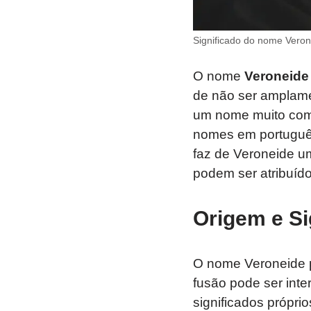
Significado do nome Veron
O nome
Veroneide
de não ser amplame
um nome muito comu
nomes em portuguê
faz de Veroneide u
podem ser atribuído
Origem e Si
O nome Veroneide p
fusão pode ser inte
significados próprio