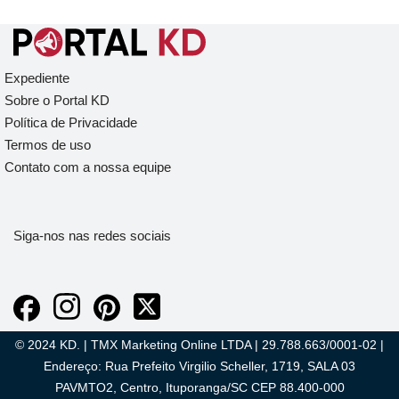
Expediente
Sobre o Portal KD
Política de Privacidade
Termos de uso
Contato com a nossa equipe
Siga-nos nas redes sociais
© 2024 KD. | TMX Marketing Online LTDA | 29.788.663/0001-02 |
Endereço: Rua Prefeito Virgilio Scheller, 1719, SALA 03
PAVMTO2, Centro, Ituporanga/SC CEP 88.400-000