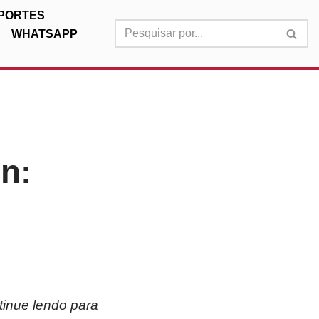
PORTES
WHATSAPP
n:
tinue lendo para