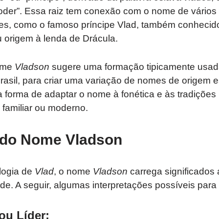
poder”. Essa raiz tem conexão com o nome de vários l
ntes, como o famoso príncipe Vlad, também conhecid
 origem à lenda de Drácula.
ome
Vladson
sugere uma formação tipicamente usa
rasil, para criar uma variação de nomes de origem e
 forma de adaptar o nome à fonética e às tradições 
familiar ou moderno.
o do Nome Vladson
logia de
Vlad
, o nome
Vladson
carrega significados 
ade. A seguir, algumas interpretações possíveis para
ou Líder
: