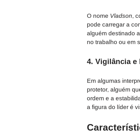
O nome
Vladson
, 
pode carregar a co
alguém destinado a
no trabalho ou em s
4.
Vigilância e
Em algumas interp
protetor, alguém qu
ordem e a estabilid
a figura do líder é
Caracterís