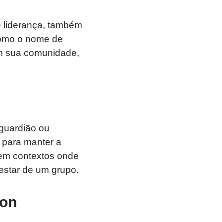
e liderança, também
 como o nome de
em sua comunidade,
guardião ou
 para manter a
 em contextos onde
estar de um grupo.
son