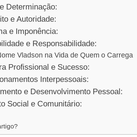
 e Determinação:
ito e Autoridade:
ma e Imponência:
bilidade e Responsabilidade:
Nome Vladson na Vida de Quem o Carrega
ira Profissional e Sucesso:
ionamentos Interpessoais:
imento e Desenvolvimento Pessoal:
to Social e Comunitário:
artigo?