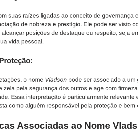
com suas raízes ligadas ao conceito de governança 
notação de nobreza e prestígio. Ele pode ser visto
 alcançar posições de destaque ou respeito, seja 
ua vida pessoal.
 Proteção
:
retações, o nome
Vladson
pode ser associado a um 
e zela pela segurança dos outros e age com firmeza
ade. Essa interpretação é particularmente relevante
 vista como alguém responsável pela proteção e bem-
ticas Associadas ao Nome Vlad