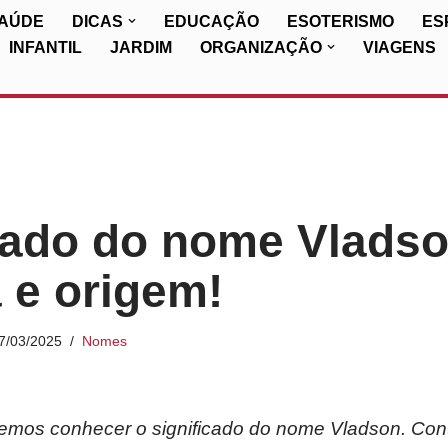
SAÚDE
DICAS
EDUCAÇÃO
ESOTERISMO
ES
INFANTIL
JARDIM
ORGANIZAÇÃO
VIAGENS
cado do nome Vladso
a e origem!
7/03/2025
Nomes
iremos conhecer o significado do nome Vladson. Con