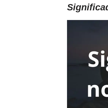
Signific