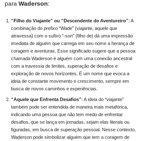
para
Waderson
:
“Filho do Viajante” ou “Descendente do Aventureiro”
: A
combinação do prefixo “Wade” (viajante, aquele que
atravessa) com o sufixo “-son” (filho de) dá uma impressão
imediata de alguém que carrega em seu nome a herança de
coragem e aventuras. Esse significado sugere que a pessoa
chamada Waderson é alguém com uma conexão ancestral
com a travessia de limites, superação de desafios e
exploração de novos horizontes. É um nome que evoca a
ideia de constante movimento e crescimento, sempre em
busca de novos caminhos e experiências.
“Aquele que Enfrenta Desafios”
: A ideia do “viajante”
também pode ser entendida de maneira mais metafórica,
indicando uma pessoa que não tem medo de enfrentar
desafios, que se lança em jornadas, sejam elas literais ou
figuradas, em busca de superação pessoal. Nesse contexto,
Waderson pode simbolizar alguém que tem a coragem de