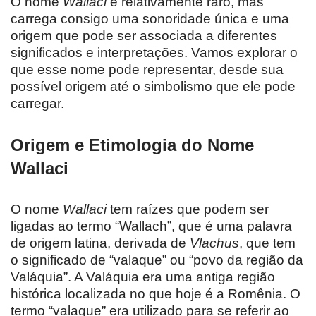
O nome
Wallaci
é relativamente raro, mas
carrega consigo uma sonoridade única e uma
origem que pode ser associada a diferentes
significados e interpretações. Vamos explorar o
que esse nome pode representar, desde sua
possível origem até o simbolismo que ele pode
carregar.
Origem e Etimologia do Nome
Wallaci
O nome
Wallaci
tem raízes que podem ser
ligadas ao termo “Wallach”, que é uma palavra
de origem latina, derivada de
Vlachus
, que tem
o significado de “valaque” ou “povo da região da
Valáquia”. A Valáquia era uma antiga região
histórica localizada no que hoje é a Romênia. O
termo “valaque” era utilizado para se referir ao