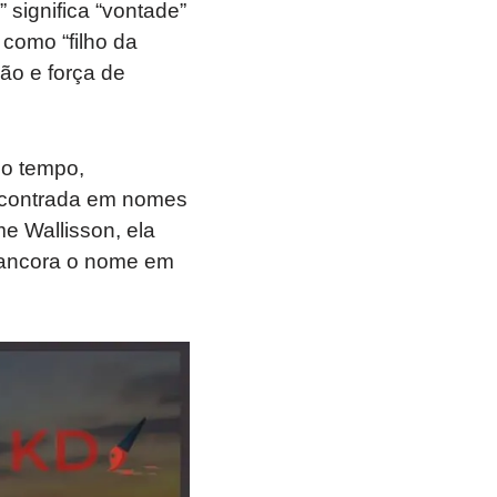
 significa “vontade”
 como “filho da
ão e força de
do tempo,
ncontrada em nomes
e Wallisson, ela
” ancora o nome em