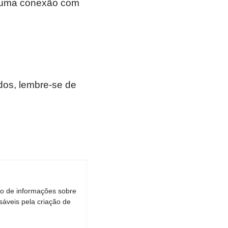
m uma conexão com
os, lembre-se de
ro de informações sobre
áveis pela criação de