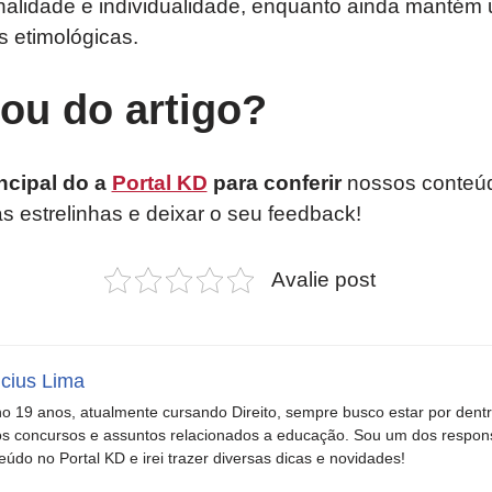
alidade e individualidade, enquanto ainda manté
es etimológicas.
tou do artigo?
ncipal do a
Portal KD
para conferir
nossos conteúd
as estrelinhas e deixar o seu feedback!
Avalie post
icius Lima
o 19 anos, atualmente cursando Direito, sempre busco estar por dent
s concursos e assuntos relacionados a educação. Sou um dos respons
eúdo no Portal KD e irei trazer diversas dicas e novidades!