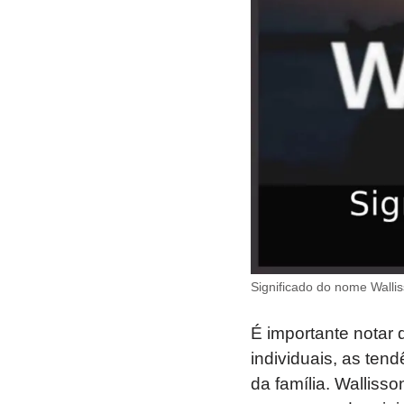
Significado do nome Wallis
É importante notar 
individuais, as ten
da família. Walliss