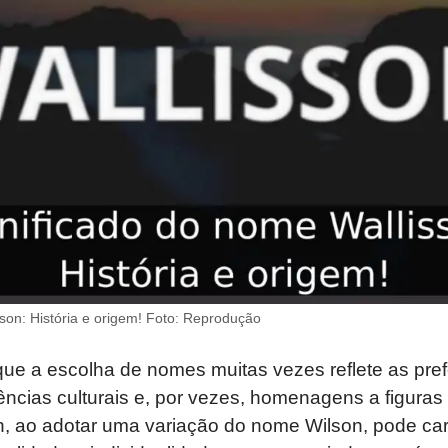
son: História e origem! Foto: Reprodução
que a escolha de nomes muitas vezes reflete as pre
dências culturais e, por vezes, homenagens a figuras
on, ao adotar uma variação do nome Wilson, pode c