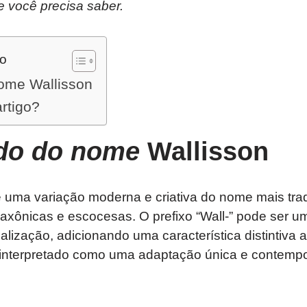
e você precisa saber.
do
nome Wallisson
artigo?
ado do nome
Wallisson
 uma variação moderna e criativa do nome mais trad
axônicas e escocesas. O prefixo “Wall-” pode ser u
lização, adicionando uma característica distintiva 
 interpretado como uma adaptação única e contem