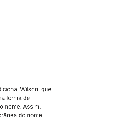
icional Wilson, que
ma forma de
ao nome. Assim,
porânea do nome