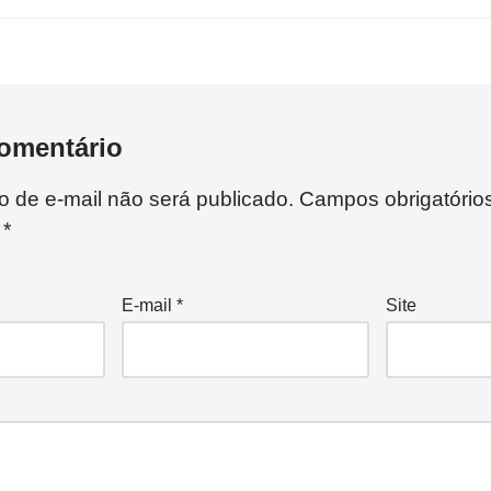
omentário
 de e-mail não será publicado.
Campos obrigatório
m
*
E-mail
*
Site