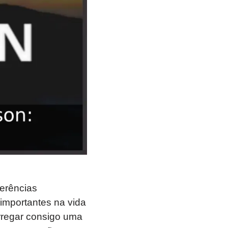
ferências
 importantes na vida
arregar consigo uma