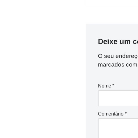
Deixe um c
O seu endereço
marcados co
Nome
*
Comentário
*