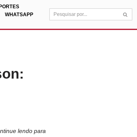
PORTES
WHATSAPP
son:
ntinue lendo para