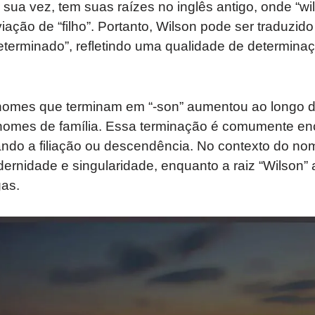
sua vez, tem suas raízes no inglês antigo, onde “wil”
iação de “filho”. Portanto, Wilson pode ser traduzido
determinado”, refletindo uma qualidade de determinaç
nomes que terminam em “-son” aumentou ao longo 
nomes de família. Essa terminação é comumente e
ando a filiação ou descendência. No contexto do nom
dernidade e singularidade, enquanto a raiz “Wilson
gas.