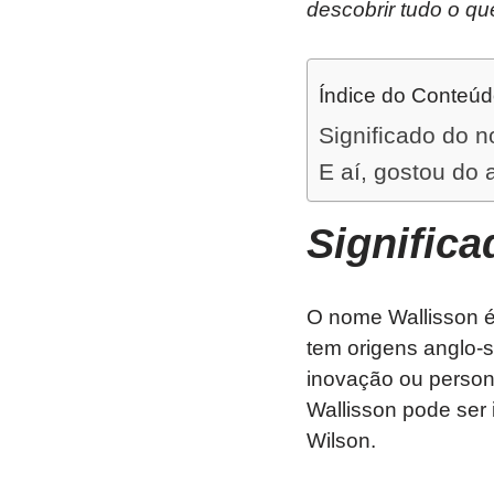
descobrir tudo o qu
Índice do Conteú
Significado do 
E aí, gostou do 
Signific
O nome Wallisson é
tem origens anglo-s
inovação ou persona
Wallisson pode ser
Wilson.