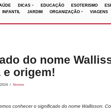
SAÚDE
DICAS
EDUCAÇÃO
ESOTERISMO
ES
INFANTIL
JARDIM
ORGANIZAÇÃO
VIAGENS
cado do nome Wallis
a e origem!
/2024
Nomes
iremos conhecer o significado do nome Wallisson. Co