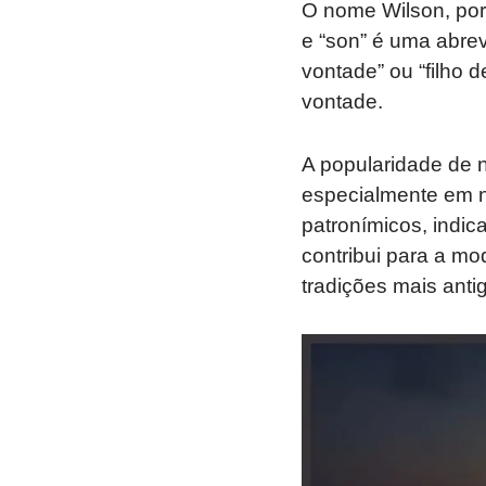
O nome Wilson, por 
e “son” é uma abrev
vontade” ou “filho 
vontade.
A popularidade de 
especialmente em 
patronímicos, indic
contribui para a mo
tradições mais anti