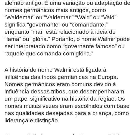
alemão antigo. É uma variação ou adaptação de
nomes germânicos mais antigos, como
“Waldemar” ou “Valdemar.” “Wald” ou “Vald”
significa “governante” ou “comandante,”
enquanto “mar” está relacionado à ideia de
“fama” ou “glória.” Portanto, o nome Walmir pode
ser interpretado como “governante famoso” ou
“aquele que comanda com glória.”
A história do nome Walmir está ligada à
influência das tribos germânicas na Europa.
Nomes germânicos eram comuns devido à
influência dessas tribos, que desempenharam
um papel significativo na história da região. Os
nomes muitas vezes eram escolhidos com base
nas qualidades desejadas para a criança, como
liderança e distinção.