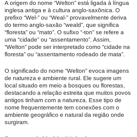
A origem do nome “Welton” está ligada à língua
inglesa antiga e à cultura anglo-saxônica. O
prefixo “Wel-” ou “Weal-” provavelmente deriva
do termo anglo-saxão “weald”, que significa
“floresta” ou “mato”. O sufixo “-ton” se refere a
uma “cidade” ou “assentamento”. Assim,
“Welton” pode ser interpretado como “cidade na
floresta” ou “assentamento rodeado de mata”.
O significado do nome “Welton” evoca imagens
de natureza e ambiente rural. Ele sugere um
local situado em meio a bosques ou florestas,
destacando a relação estreita que muitos povos
antigos tinham com a natureza. Esse tipo de
nome frequentemente tem conexões com o
ambiente geográfico e natural da região onde
surgiram.