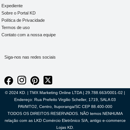
Expediente
Sobre o Portal KD
Política de Privacidade
Termos de uso
Contato com a nossa equipe
Siga-nos nas redes sociais
© 2024 KD. | TMX Marketing Online LTDA | 29.788.663/0001-02 |
Endereço: Rua Prefeito Virgilio Scheller, 1719, SALA 03
PAVMTO2, Centro, Ituporanga/SC CEP 88.400-000
TODOS OS DIREITOS RESERVADOS. NÃO temos NENHUMA
relação com as LKD Comércio Eletrônico S/A, antigo e-commerce
Lojas KD.