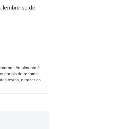
, lembre-se de
nternet. Atualmente é
os portais de renome
dos textos, e trazer as