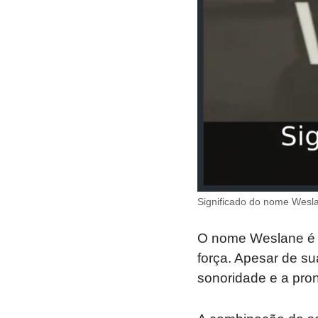
Significado do nome Wesl
O nome Weslane é 
força. Apesar de s
sonoridade e a pro