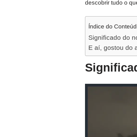
descobrir tudo o qu
Índice do Conteú
Significado do 
E aí, gostou do 
Signific