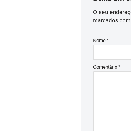
O seu endereço
marcados co
Nome
*
Comentário
*