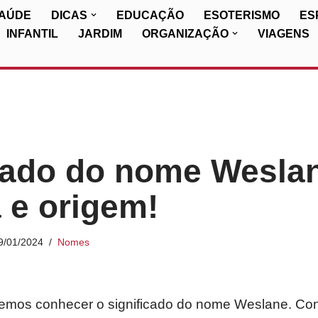
SAÚDE
DICAS
EDUCAÇÃO
ESOTERISMO
ES
INFANTIL
JARDIM
ORGANIZAÇÃO
VIAGENS
cado do nome Wesla
a e origem!
9/01/2024
Nomes
iremos conhecer o significado do nome Weslane. Con