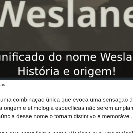
ane
uma combinação única que evoca uma sensação de 
ua origem e etimologia específicas não serem ampla
núncia desse nome o tornam distintivo e memorável.