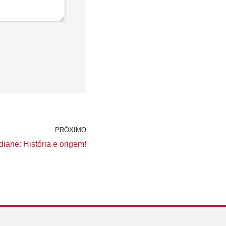
PRÓXIMO
iane: História e origem!