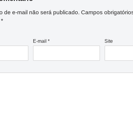
 de e-mail não será publicado.
Campos obrigatório
m
*
E-mail
*
Site