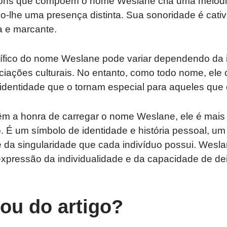
ons que compõem o nome Weslane cria uma melodi
o-lhe uma presença distinta. Sua sonoridade é cati
a e marcante.
cífico do nome Weslane pode variar dependendo da 
iações culturais. No entanto, como todo nome, ele 
 identidade que o tornam especial para aqueles que
êm a honra de carregar o nome Weslane, ele é mai
 É um símbolo de identidade e história pessoal, um
e da singularidade que cada indivíduo possui. Wesl
pressão da individualidade e da capacidade de de
tou do artigo?