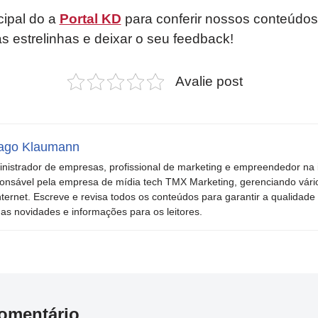
cipal do a
Portal KD
para conferir nossos conteúdos
as estrelinhas e deixar o seu feedback!
Avalie post
ago Klaumann
nistrador de empresas, profissional de marketing e empreendedor na i
onsável pela empresa de mídia tech TMX Marketing, gerenciando vári
nternet. Escreve e revisa todos os conteúdos para garantir a qualidade 
mas novidades e informações para os leitores.
omentário