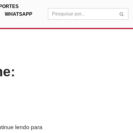
PORTES
WHATSAPP
ne:
tinue lendo para