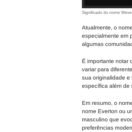
Significado do nome Wever
Atualmente, o nome
especialmente em p
algumas comunidade
É importante notar
variar para diferen
sua originalidade e
específica além de 
Em resumo, o nome 
nome Everton ou um
masculino que evoca
preferências moder