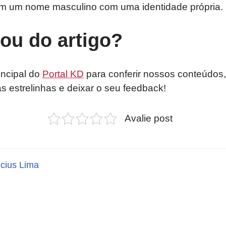
am um nome masculino com uma identidade própria.
tou do artigo?
incipal do
Portal KD
para conferir nossos conteúdos,
as estrelinhas e deixar o seu feedback!
Avalie post
icius Lima