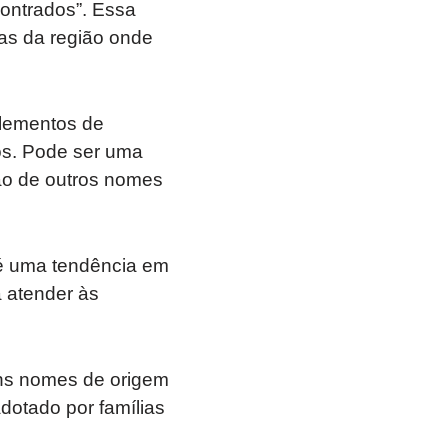
contrados”. Essa
cas da região onde
elementos de
os. Pode ser uma
ão de outros nomes
 é uma tendência em
 atender às
uns nomes de origem
dotado por famílias