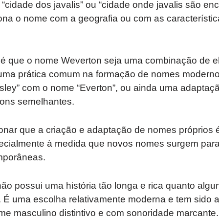
a “cidade dos javalis” ou “cidade onde javalis são en
iona o nome com a geografia ou com as característi
e é que o nome Weverton seja uma combinação de 
, uma prática comum na formação de nomes modern
ley” com o nome “Everton”, ou ainda uma adaptaç
ons semelhantes.
onar que a criação e adaptação de nomes próprios
specialmente à medida que novos nomes surgem para
mporâneas.
o possui uma história tão longa e rica quanto alg
. É uma escolha relativamente moderna e tem sido a
 masculino distintivo e com sonoridade marcante.