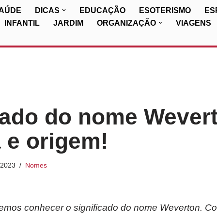
SAÚDE
DICAS
EDUCAÇÃO
ESOTERISMO
ES
INFANTIL
JARDIM
ORGANIZAÇÃO
VIAGENS
cado do nome Wever
a e origem!
/2023
Nomes
iremos conhecer o significado do nome Weverton. Co