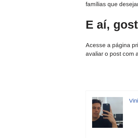
famílias que desej
E aí, gos
Acesse a página pr
avaliar o post com 
Vin