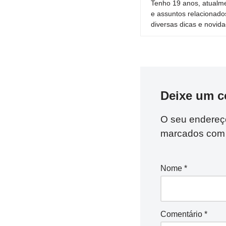
Tenho 19 anos, atualme
e assuntos relacionado
diversas dicas e novida
Deixe um c
O seu endereço
marcados co
Nome
*
Comentário
*