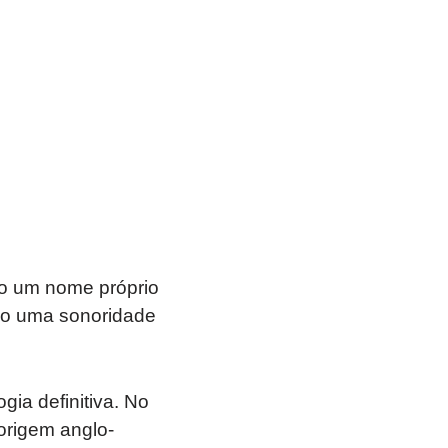
o um nome próprio
go uma sonoridade
ia definitiva. No
origem anglo-