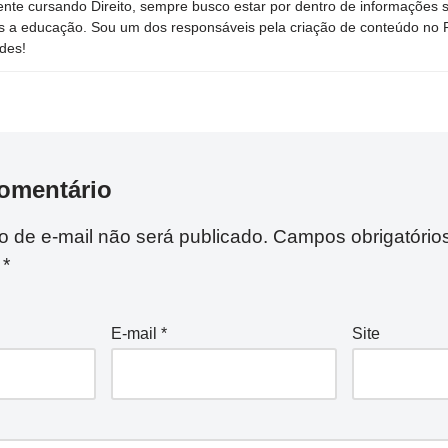
nte cursando Direito, sempre busco estar por dentro de informações 
s a educação. Sou um dos responsáveis pela criação de conteúdo no Por
des!
omentário
 de e-mail não será publicado.
Campos obrigatório
m
*
E-mail
*
Site