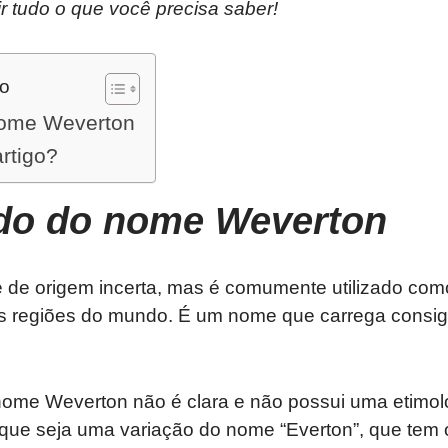
rir tudo o que você precisa saber!
do
nome Weverton
artigo?
ado do nome Weverton
de origem incerta, mas é comumente utilizado com
s regiões do mundo. É um nome que carrega consi
ome Weverton não é clara e não possui uma etimolog
 que seja uma variação do nome “Everton”, que tem 