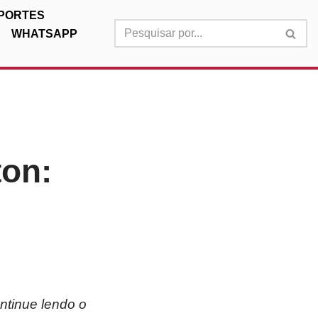
PORTES
WHATSAPP
ton:
ntinue lendo o