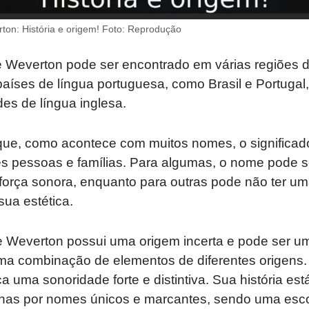
ton: História e origem! Foto: Reprodução
 Weverton pode ser encontrado em várias regiões 
aíses de língua portuguesa, como Brasil e Portuga
s de língua inglesa.
 que, como acontece com muitos nomes, o significa
tes pessoas e famílias. Para algumas, o nome pode s
 força sonora, enquanto para outras pode não ter um
sua estética.
Weverton possui uma origem incerta e pode ser um
a combinação de elementos de diferentes origens
 uma sonoridade forte e distintiva. Sua história est
nas por nomes únicos e marcantes, sendo uma esco