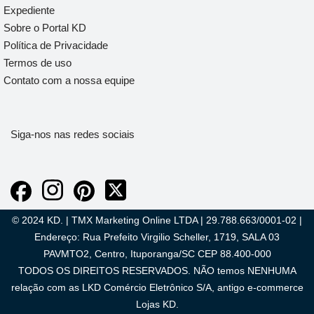
Expediente
Sobre o Portal KD
Política de Privacidade
Termos de uso
Contato com a nossa equipe
Siga-nos nas redes sociais
© 2024 KD. | TMX Marketing Online LTDA | 29.788.663/0001-02 |
Endereço: Rua Prefeito Virgilio Scheller, 1719, SALA 03
PAVMTO2, Centro, Ituporanga/SC CEP 88.400-000
TODOS OS DIREITOS RESERVADOS. NÃO temos NENHUMA
relação com as LKD Comércio Eletrônico S/A, antigo e-commerce
Lojas KD.