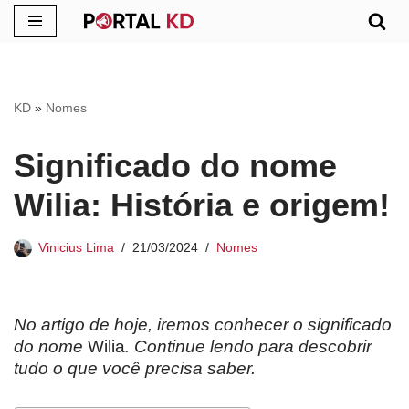
Pular
para
o
KD
»
Nomes
conteúdo
Significado do nome
Wilia: História e origem!
Vinicius Lima
21/03/2024
Nomes
No artigo de hoje, iremos conhecer o significado
do nome
Wilia
. Continue lendo para descobrir
tudo o que você precisa saber.