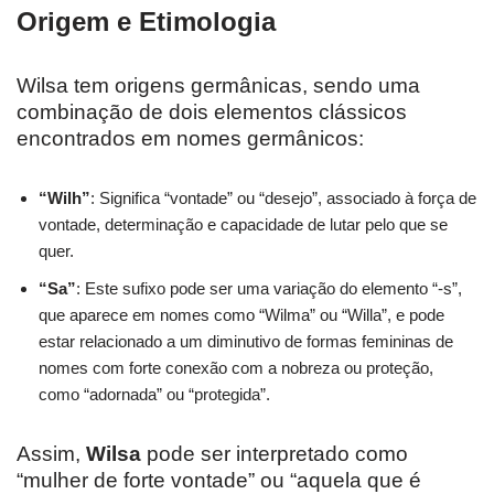
Origem e Etimologia
Wilsa tem origens germânicas, sendo uma
combinação de dois elementos clássicos
encontrados em nomes germânicos:
“Wilh”
: Significa “vontade” ou “desejo”, associado à força de
vontade, determinação e capacidade de lutar pelo que se
quer.
“Sa”
: Este sufixo pode ser uma variação do elemento “-s”,
que aparece em nomes como “Wilma” ou “Willa”, e pode
estar relacionado a um diminutivo de formas femininas de
nomes com forte conexão com a nobreza ou proteção,
como “adornada” ou “protegida”.
Assim,
Wilsa
pode ser interpretado como
“mulher de forte vontade” ou “aquela que é