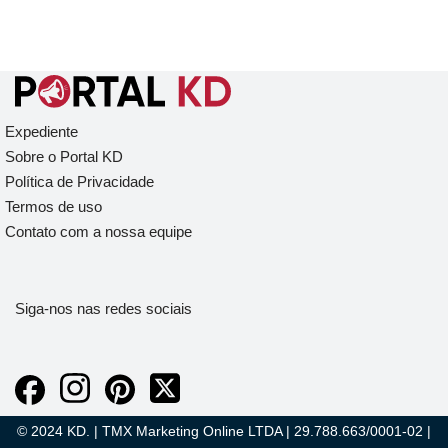
Expediente
Sobre o Portal KD
Política de Privacidade
Termos de uso
Contato com a nossa equipe
Siga-nos nas redes sociais
© 2024 KD. | TMX Marketing Online LTDA | 29.788.663/0001-02 |