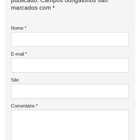
publicado.
Campos obrigatórios são
marcados com
*
Nome
*
E-mail
*
Site
Comentário
*