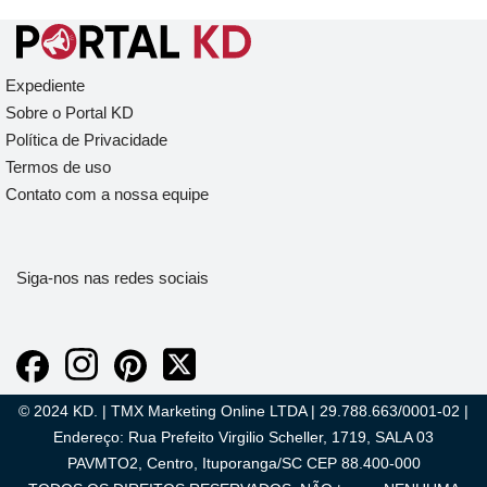
Expediente
Sobre o Portal KD
Política de Privacidade
Termos de uso
Contato com a nossa equipe
Siga-nos nas redes sociais
© 2024 KD. | TMX Marketing Online LTDA | 29.788.663/0001-02 |
Endereço: Rua Prefeito Virgilio Scheller, 1719, SALA 03
PAVMTO2, Centro, Ituporanga/SC CEP 88.400-000