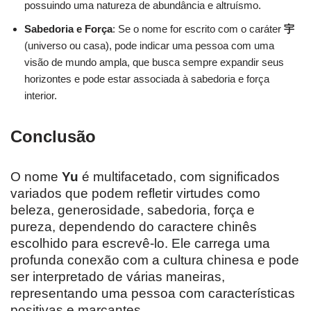
possuindo uma natureza de abundância e altruísmo.
Sabedoria e Força
: Se o nome for escrito com o caráter
宇
(universo ou casa), pode indicar uma pessoa com uma
visão de mundo ampla, que busca sempre expandir seus
horizontes e pode estar associada à sabedoria e força
interior.
Conclusão
O nome
Yu
é multifacetado, com significados
variados que podem refletir virtudes como
beleza, generosidade, sabedoria, força e
pureza, dependendo do caractere chinês
escolhido para escrevê-lo. Ele carrega uma
profunda conexão com a cultura chinesa e pode
ser interpretado de várias maneiras,
representando uma pessoa com características
positivas e marcantes.