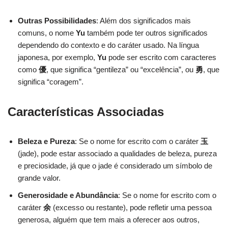
Outras Possibilidades
: Além dos significados mais
comuns, o nome
Yu
também pode ter outros significados
dependendo do contexto e do caráter usado. Na língua
japonesa, por exemplo,
Yu
pode ser escrito com caracteres
como
優
, que significa “gentileza” ou “excelência”, ou
勇
, que
significa “coragem”.
Características Associadas
Beleza e Pureza
: Se o nome for escrito com o caráter
玉
(jade), pode estar associado a qualidades de beleza, pureza
e preciosidade, já que o jade é considerado um símbolo de
grande valor.
Generosidade e Abundância
: Se o nome for escrito com o
caráter
余
(excesso ou restante), pode refletir uma pessoa
generosa, alguém que tem mais a oferecer aos outros,