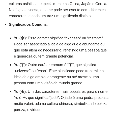
culturas asiáticas, especialmente na China, Japão e Coreia.
Na língua chinesa, o nome pode ser escrito com diferentes
caracteres, e cada um traz um significado distinto.
Significados Comuns
:
Yu (余)
: Esse caráter significa “excesso” ou “restante”.
Pode ser associado à ideia de algo que é abundante ou
que está além do necessário, refletindo uma pessoa que
é generosa ou tem grande potencial.
Yu (宇)
: Outro caráter comum é “宇”, que significa
“universo” ou “casa”. Este significado pode transmitir a
ideia de algo amplo, abrangente ou até mesmo uma
pessoa com uma visão de mundo grande.
Yu (玉)
: Um dos caracteres mais populares para o nome
Yu é
玉
, que significa “jade”. O jade é uma pedra preciosa
muito valorizada na cultura chinesa, simbolizando beleza,
pureza, e virtude.