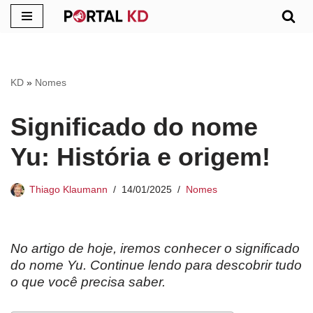
Pular
para
o
KD
»
Nomes
conteúdo
Significado do nome
Yu: História e origem!
Thiago Klaumann
14/01/2025
Nomes
No artigo de hoje, iremos conhecer o significado
do nome Yu. Continue lendo para descobrir tudo
o que você precisa saber.