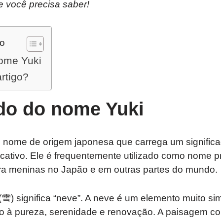
e você precisa saber!
do
nome Yuki
artigo?
ado do nome Yuki
 nome de origem japonesa que carrega um significad
ficativo. Ele é frequentemente utilizado como nome p
a meninas no Japão e em outras partes do mundo.
(雪) significa “neve”. A neve é um elemento muito sim
o à pureza, serenidade e renovação. A paisagem co