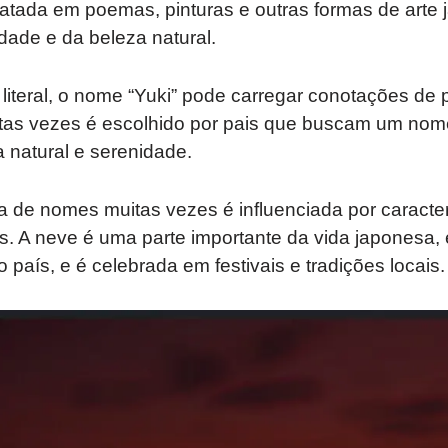
ratada em poemas, pinturas e outras formas de art
idade e da beleza natural.
 literal, o nome “Yuki” pode carregar conotações de 
uitas vezes é escolhido por pais que buscam um no
 natural e serenidade.
 de nomes muitas vezes é influenciada por caracter
ais. A neve é uma parte importante da vida japonesa
o país, e é celebrada em festivais e tradições locais.