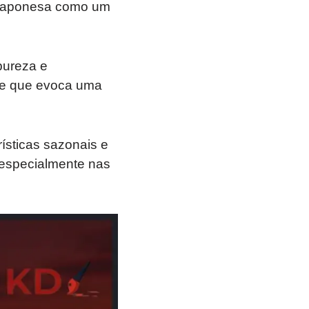
e japonesa como um
pureza e
me que evoca uma
ísticas sazonais e
, especialmente nas