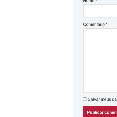
Nome
*
Comentário
*
Salvar meus da