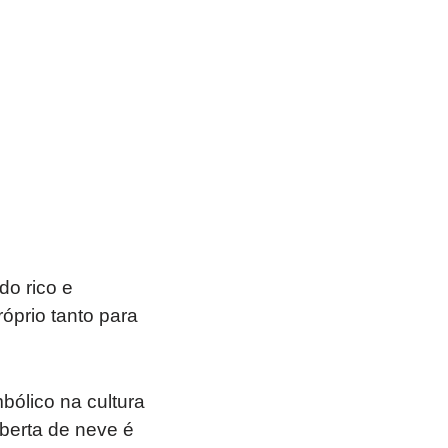
o rico e
róprio tanto para
bólico na cultura
berta de neve é