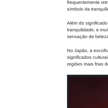
frequentemente ret
símbolo da tranquil
Além do significado
tranquilidade, e m
sensação de beleza
No Japão, a escolha
significados cultur
regiões mais frias d