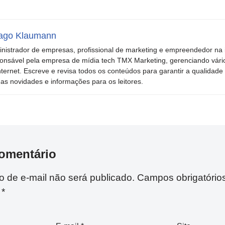
ago Klaumann
nistrador de empresas, profissional de marketing e empreendedor na i
onsável pela empresa de mídia tech TMX Marketing, gerenciando vári
nternet. Escreve e revisa todos os conteúdos para garantir a qualidade 
mas novidades e informações para os leitores.
omentário
 de e-mail não será publicado.
Campos obrigatório
m
*