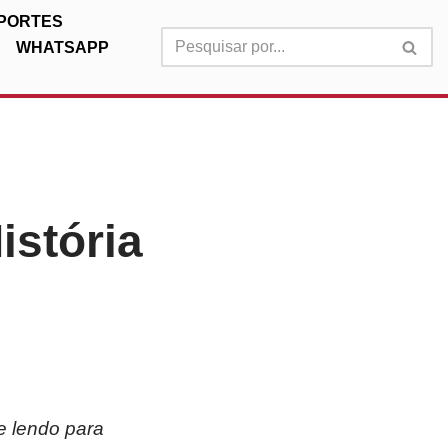
PORTES
WHATSAPP
istória
e lendo para