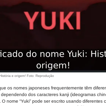
História e origem! Foto: Reprodução
 que os nomes japoneses frequentemente têm difere
, dependendo dos caracteres kanji (ideogramas chi
. O nome “Yuki” pode ser escrito usando diferentes c