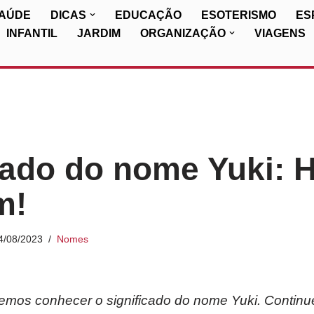
SAÚDE
DICAS
EDUCAÇÃO
ESOTERISMO
ES
INFANTIL
JARDIM
ORGANIZAÇÃO
VIAGENS
cado do nome Yuki: H
m!
4/08/2023
Nomes
iremos conhecer o significado do nome Yuki. Continu