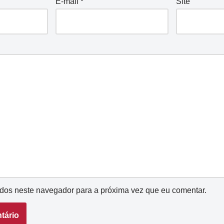
E-mail
*
Site
dos neste navegador para a próxima vez que eu comentar.