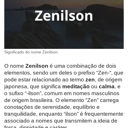
Significado do nome Zenilson
O nome
Zenilson
é uma combinação de dois
elementos, sendo um deles o prefixo “Zen-“, que
pode estar relacionado ao termo
zen
, de origem
japonesa, que significa
meditação
ou
calma
, e
o sufixo “-ilson”, comum em nomes masculinos
de origem brasileira. O elemento “Zen” carrega
conotações de serenidade, equilíbrio e
tranquilidade, enquanto “ilson” é frequentemente
associado a nomes que transmitem a ideia de
força, dignidade e caráter.