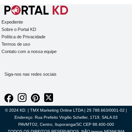
Expediente
Sobre o Portal KD
Política de Privacidade
Termos de uso
Contato com a nossa equipe
Siga-nos nas redes sociais
© 2024 KD. | TMX Marketing Online LTDA | 29.788.663/0001-02 |
Endereço: Rua Prefeito Virgilio Scheller, 1719, SALA 03
PAVMTO2, Centro, Ituporanga/SC CEP 88.400-000
TODOS OS DIREITOS RESERVADOS. NÃO temos NENHUMA