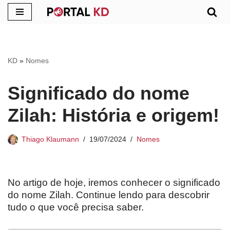
Pular
para
o
KD
»
Nomes
conteúdo
Significado do nome
Zilah: História e origem!
Thiago Klaumann
19/07/2024
Nomes
No artigo de hoje, iremos conhecer o significado
do nome Zilah. Continue lendo para descobrir
tudo o que você precisa saber.