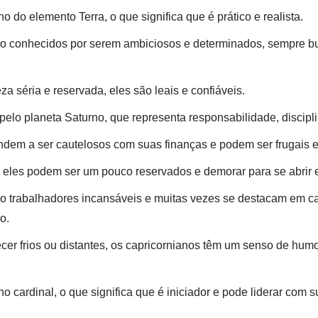
o do elemento Terra, o que significa que é prático e realista.
ão conhecidos por serem ambiciosos e determinados, sempre b
a séria e reservada, eles são leais e confiáveis.
pelo planeta Saturno, que representa responsabilidade, discipli
ndem a ser cautelosos com suas finanças e podem ser frugais
 eles podem ser um pouco reservados e demorar para se abrir
o trabalhadores incansáveis e muitas vezes se destacam em ca
o.
r frios ou distantes, os capricornianos têm um senso de humo
o cardinal, o que significa que é iniciador e pode liderar com 