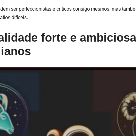
dem ser perfeccionistas e críticos consigo mesmos, mas també
ios difíceis.
lidade forte e ambicios
nianos