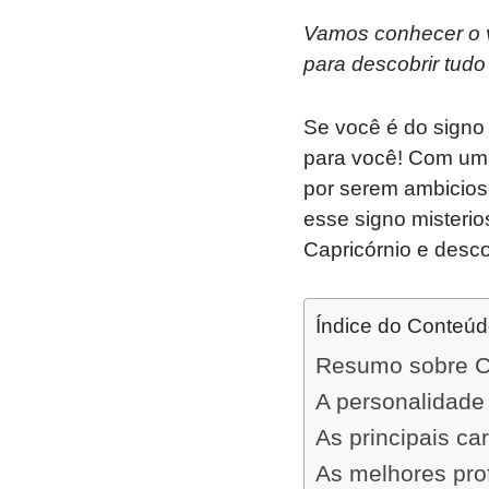
Vamos conhecer o ve
para descobrir tudo
Se você é do signo 
para você! Com uma
por serem ambicios
esse signo misterio
Capricórnio e desco
Índice do Conteú
Resumo sobre Co
A personalidade 
As principais ca
As melhores pro