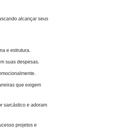
uscando alcançar seus
na e estrutura.
 em suas despesas.
 emocionalmente.
rreiras que exigem
r sarcástico e adoram
sucesso projetos e