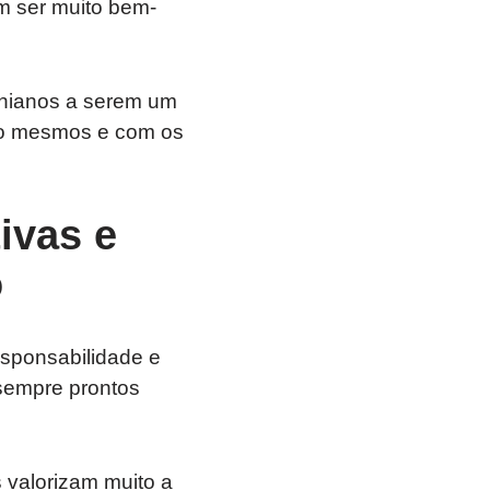
am ser muito bem-
ornianos a serem um
igo mesmos e com os
tivas e
o
responsabilidade e
 sempre prontos
 valorizam muito a