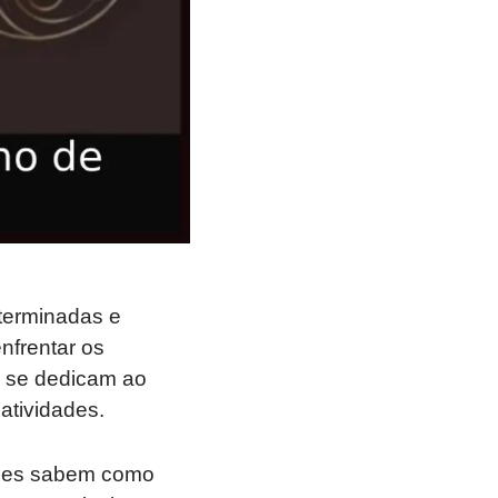
terminadas e
nfrentar os
e se dedicam ao
tividades.
 Eles sabem como