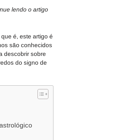
nue lendo o artigo
que é, este artigo é
anos são conhecidos
a descobrir sobre
redos do signo de
astrológico