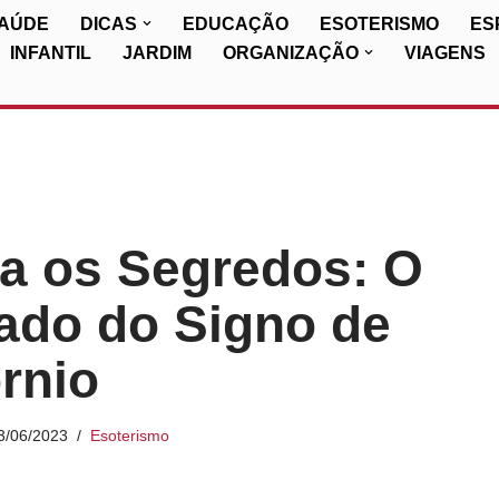
SAÚDE
DICAS
EDUCAÇÃO
ESOTERISMO
ES
INFANTIL
JARDIM
ORGANIZAÇÃO
VIAGENS
a os Segredos: O
cado do Signo de
rnio
3/06/2023
Esoterismo