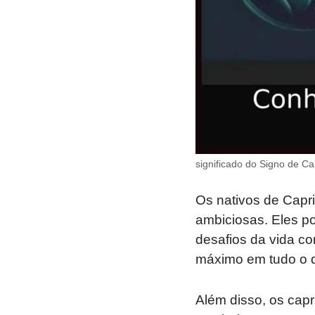
significado do Signo de C
Os nativos de Capr
ambiciosas. Eles p
desafios da vida c
máximo em tudo o q
Além disso, os cap