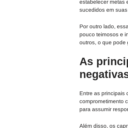
estabelecer metas e
sucedidos em suas c
Por outro lado, ess
pouco teimosos e i
outros, o que pode 
As princi
negativas
Entre as principais 
comprometimento co
para assumir respo
Além disso, os capr