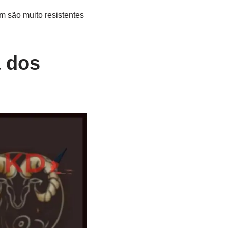
m são muito resistentes
a dos