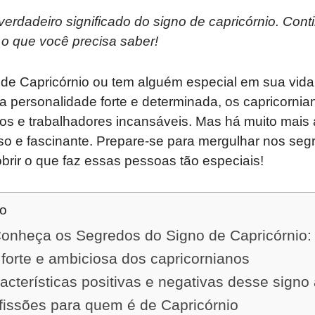
rdadeiro significado do signo de capricórnio. Conti
 o que você precisa saber!
de Capricórnio ou tem alguém especial em sua vida 
 personalidade forte e determinada, os capricorni
os e trabalhadores incansáveis. Mas há muito mais 
so e fascinante. Prepare-se para mergulhar nos seg
brir o que faz essas pessoas tão especiais!
do
nheça os Segredos do Signo de Capricórnio:
forte e ambiciosa dos capricornianos
racterísticas positivas e negativas desse signo 
fissões para quem é de Capricórnio