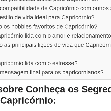
compatibilidade de Capricórnio com outros
estilo de vida ideal para Capricórnio?
o os hobbies favoritos de Capricórnio?
pricórnio lida com o amor e relacionament
o as principais lições de vida que Capricór
ricórnio lida com o estresse?
 mensagem final para os capricornianos?
obre Conheça os Segre
Capricórnio: