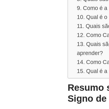
9. Como é a 
10. Qual é o 
11. Quais sã
12. Como Ca
13. Quais sã
aprender?
14. Como Cap
15. Qual é a
Resumo s
Signo de 