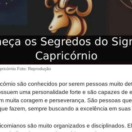
apricórnio Foto: Reprodução
icórnio são conhecidos por serem pessoas muito de
ossuem uma personalidade forte e são capazes de e
om muita coragem e perseverança. São pessoas qu
ue fazem, sempre buscando a excelência em suas a
ricornianos são muito organizados e disciplinados.