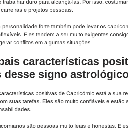
 trabalhar duro para alcançá-las. Por isso, costum
arreiras e projetos pessoais.
a personalidade forte também pode levar os capric
nflexíveis. Eles tendem a ser muito exigentes cons
gerar conflitos em algumas situações.
pais características posi
 desse signo astrológic
características positivas de Capricórnio está a sua 
m suas tarefas. Eles são muito confiáveis e estão
nsabilidades.
icornianos são pessoas muito leais e honestas. Eles