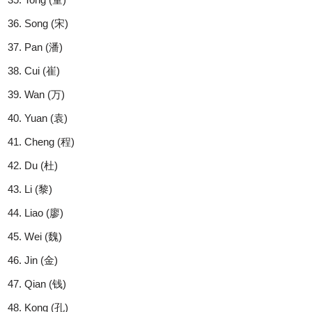
Song (宋)
Pan (潘)
Cui (崔)
Wan (万)
Yuan (袁)
Cheng (程)
Du (杜)
Li (黎)
Liao (廖)
Wei (魏)
Jin (金)
Qian (钱)
Kong (孔)