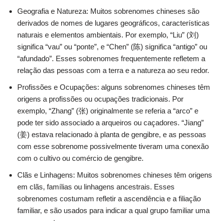
Geografia e Natureza: Muitos sobrenomes chineses são
derivados de nomes de lugares geográficos, características
naturais e elementos ambientais. Por exemplo, “Liu” (刘)
significa “vau” ou “ponte”, e “Chen” (陈) significa “antigo” ou
“afundado”. Esses sobrenomes frequentemente refletem a
relação das pessoas com a terra e a natureza ao seu redor.
Profissões e Ocupações: alguns sobrenomes chineses têm
origens a profissões ou ocupações tradicionais. Por
exemplo, “Zhang” (张) originalmente se referia a “arco” e
pode ter sido associado a arqueiros ou caçadores. “Jiang”
(姜) estava relacionado à planta de gengibre, e as pessoas
com esse sobrenome possivelmente tiveram uma conexão
com o cultivo ou comércio de gengibre.
Clãs e Linhagens: Muitos sobrenomes chineses têm origens
em clãs, famílias ou linhagens ancestrais. Esses
sobrenomes costumam refletir a ascendência e a filiação
familiar, e são usados ​​para indicar a qual grupo familiar uma