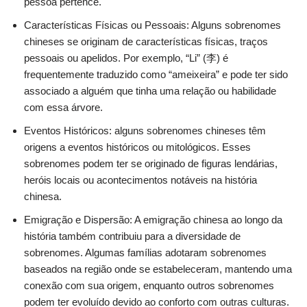
pessoa pertence.
Características Físicas ou Pessoais: Alguns sobrenomes
chineses se originam de características físicas, traços
pessoais ou apelidos. Por exemplo, “Li” (李) é
frequentemente traduzido como “ameixeira” e pode ter sido
associado a alguém que tinha uma relação ou habilidade
com essa árvore.
Eventos Históricos: alguns sobrenomes chineses têm
origens a eventos históricos ou mitológicos. Esses
sobrenomes podem ter se originado de figuras lendárias,
heróis locais ou acontecimentos notáveis ​​na história
chinesa.
Emigração e Dispersão: A emigração chinesa ao longo da
história também contribuiu para a diversidade de
sobrenomes. Algumas famílias adotaram sobrenomes
baseados na região onde se estabeleceram, mantendo uma
conexão com sua origem, enquanto outros sobrenomes
podem ter evoluído devido ao conforto com outras culturas.