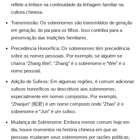
reflete a ênfase na continuidade da linhagem familiar na
cultura chinesa.
Transmissão: Os sobrenomes são transmitidos de geração
em geração, do pai para os filhos. Isso contribui para a
preservação das tradições familiares.
Precedência Honorífica: Os sobrenomes têm precedência
sobre os nomes pessoais. Por exemplo, se alguém se
chama “Zhang Wei”, “Zhang” é o sobrenome e “Wei” é o
nome pessoal.
Adição de Sufixos: Em algumas regiões, é comum adicionar
sufixos honoríficos ou descritivos aos sobrenomes,
especialmente em nomes compostos. Por exemplo,
“Zhaojun” (昭君) é um nome composto onde “Zhao” é o
sobrenome e “Jun” é um sufixo.
Mudança de Sobrenome: Embora menos comum hoje em
dia, houve momentos na história chinesa em que as
pessoas mudaram seus sobrenomes por razões políticas,