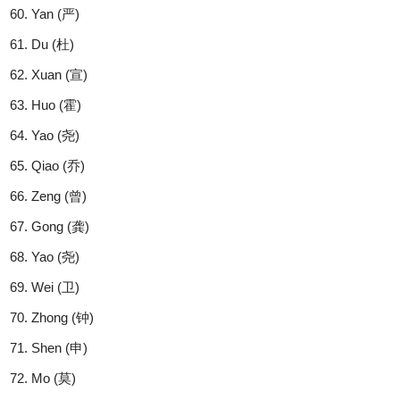
Yan (严)
Du (杜)
Xuan (宣)
Huo (霍)
Yao (尧)
Qiao (乔)
Zeng (曾)
Gong (龚)
Yao (尧)
Wei (卫)
Zhong (钟)
Shen (申)
Mo (莫)