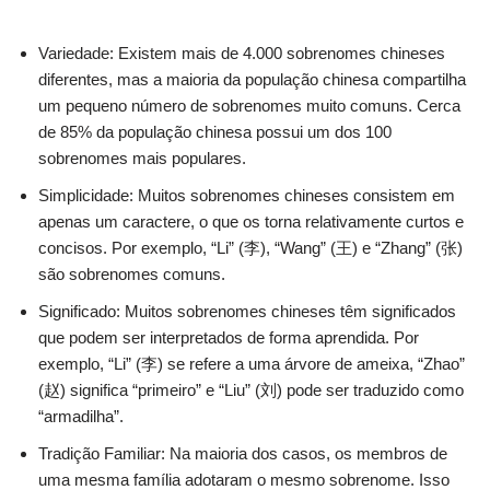
Variedade: Existem mais de 4.000 sobrenomes chineses
diferentes, mas a maioria da população chinesa compartilha
um pequeno número de sobrenomes muito comuns. Cerca
de 85% da população chinesa possui um dos 100
sobrenomes mais populares.
Simplicidade: Muitos sobrenomes chineses consistem em
apenas um caractere, o que os torna relativamente curtos e
concisos. Por exemplo, “Li” (李), “Wang” (王) e “Zhang” (张)
são sobrenomes comuns.
Significado: Muitos sobrenomes chineses têm significados
que podem ser interpretados de forma aprendida. Por
exemplo, “Li” (李) se refere a uma árvore de ameixa, “Zhao”
(赵) significa “primeiro” e “Liu” (刘) pode ser traduzido como
“armadilha”.
Tradição Familiar: Na maioria dos casos, os membros de
uma mesma família adotaram o mesmo sobrenome. Isso