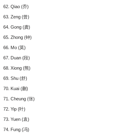
Qiao (乔)
Zeng (曾)
Gong (龚)
Zhong (钟)
Mo (莫)
Duan (段)
Xiong (熊)
Shu (舒)
Kuai (蒯)
Cheung (张)
Yip (叶)
Yuen (袁)
Fung (冯)