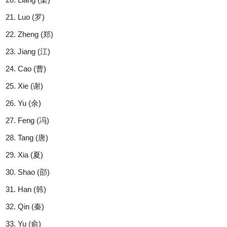
Luo (罗)
Zheng (郑)
Jiang (江)
Cao (曹)
Xie (谢)
Yu (余)
Feng (冯)
Tang (唐)
Xia (夏)
Shao (邵)
Han (韩)
Qin (秦)
Yu (俞)