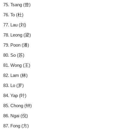
Tsang (曾)
To (杜)
Lau (刘)
Leong (梁)
Poon (潘)
So (苏)
Wong (王)
Lam (林)
Lo (罗)
Yap (叶)
Chong (钟)
Ngai (倪)
Fong (方)