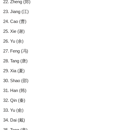
Zheng (郑)
Jiang (江)
Cao (曹)
Xie (谢)
Yu (余)
Feng (冯)
Tang (唐)
Xia (夏)
Shao (邵)
Han (韩)
Qin (秦)
Yu (俞)
Dai (戴)
Tong (童)