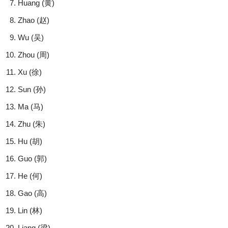
Huang (黄)
Zhao (赵)
Wu (吴)
Zhou (周)
Xu (徐)
Sun (孙)
Ma (马)
Zhu (朱)
Hu (胡)
Guo (郭)
He (何)
Gao (高)
Lin (林)
Liang (梁)