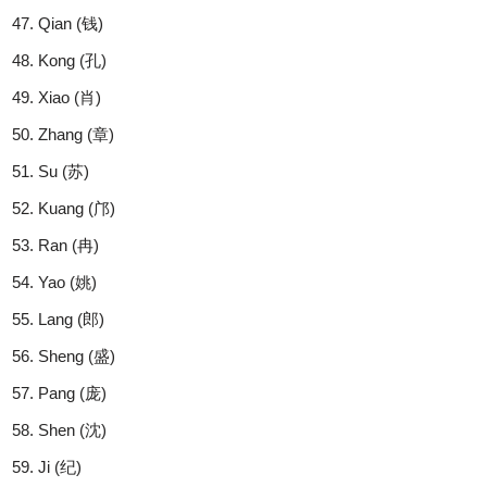
Qian (钱)
Kong (孔)
Xiao (肖)
Zhang (章)
Su (苏)
Kuang (邝)
Ran (冉)
Yao (姚)
Lang (郎)
Sheng (盛)
Pang (庞)
Shen (沈)
Ji (纪)