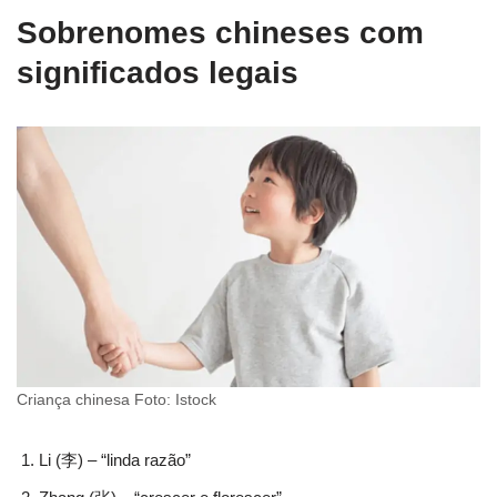
Sobrenomes chineses com
significados legais
Criança chinesa Foto: Istock
Li (李) – “linda razão”