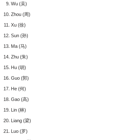
Wu (吴)
Zhou (周)
Xu (徐)
Sun (孙)
Ma (马)
Zhu (朱)
Hu (胡)
Guo (郭)
He (何)
Gao (高)
Lin (林)
Liang (梁)
Luo (罗)