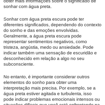
obter mais informações sobre o significado de
sonhar com água preta.
Sonhar com água preta escura pode ter
diferentes significados, dependendo do contexto
do sonho e das emoções envolvidas.
Geralmente, a água preta escura pode
representar sentimentos negativos, como
tristeza, angústia, medo ou ansiedade. Pode
indicar também uma sensação de escuridão e
desconhecido em relação a algo no seu
subconsciente.
No entanto, é importante considerar outros
elementos do sonho para obter uma
interpretação mais precisa. Por exemplo, se a
água preta estiver agitada e turbulenta, isso
pode indicar problemas emocionais intensos ou
situações difíceis que você está enfrentando na