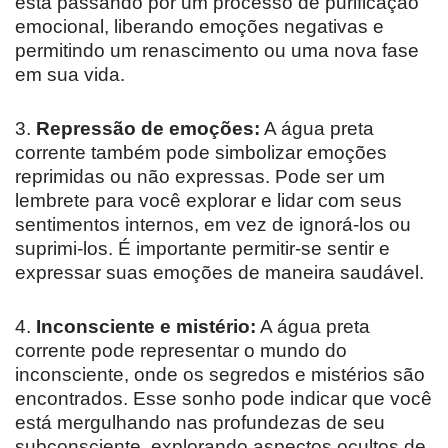
está passando por um processo de purificação
emocional, liberando emoções negativas e
permitindo um renascimento ou uma nova fase
em sua vida.
3.
Repressão de emoções:
A água preta
corrente também pode simbolizar emoções
reprimidas ou não expressas. Pode ser um
lembrete para você explorar e lidar com seus
sentimentos internos, em vez de ignorá-los ou
suprimi-los. É importante permitir-se sentir e
expressar suas emoções de maneira saudável.
4.
Inconsciente e mistério:
A água preta
corrente pode representar o mundo do
inconsciente, onde os segredos e mistérios são
encontrados. Esse sonho pode indicar que você
está mergulhando nas profundezas de seu
subconsciente, explorando aspectos ocultos de